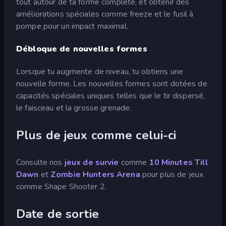
tout autour de ta forme complète, et obtenir des
améliorations spéciales comme freeze et le fusil à
pompe pour un impact maximal.
Débloque de nouvelles formes
Lorsque tu augmente de niveau, tu obtiens une
nouvelle forme. Les nouvelles formes sont dotées de
capacités spéciales uniques telles que le tir dispersé,
le faisceau et la grosse grenade.
Plus de jeux comme celui-ci
Consulte nos
jeux de survie
comme
10 Minutes Till
Dawn
et
Zombie Hunters Arena
pour plus de jeux
comme Shape Shooter 2.
Date de sortie