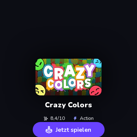
Crazy Colors
8,4/10
Action
Jetzt spielen