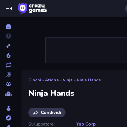
Giochi
»
Azione
»
Ninja
»
Ninja Hands
Ninja Hands
Condividi
Sviluppatore
Yso Corp