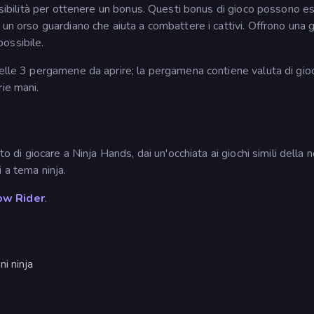
ossibilità per ottenere un bonus. Questi bonus di gioco possono e
 un orso guardiano che aiuta a combattere i cattivi. Offrono una 
possibile.
delle 3 pergamene da aprire; la pergamena contiene valuta di gio
ie mani.
to di giocare a Ninja Hands, dai un'occhiata ai giochi simili della 
i a tema ninja.
ow Rider
.
i ninja