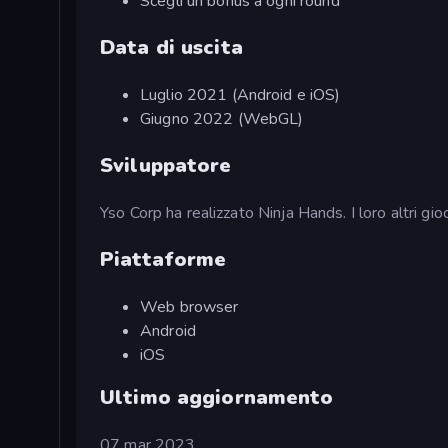
Scegli un bonus a ogni round
Data di uscita
Luglio 2021 (Android e iOS)
Giugno 2022 (WebGL)
Sviluppatore
Yso Corp ha realizzato Ninja Hands. I loro altri gi
Piattaforme
Web browser
Android
iOS
Ultimo aggiornamento
07 mar 2023