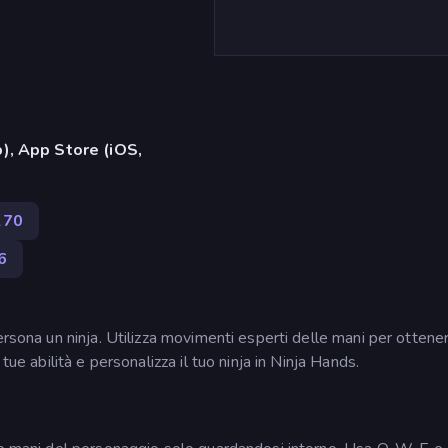
), App Store (iOS,
270
6
ersona un ninja. Utilizza movimenti esperti delle mani per ottene
tue abilità e personalizza il tuo ninja in Ninja Hands.