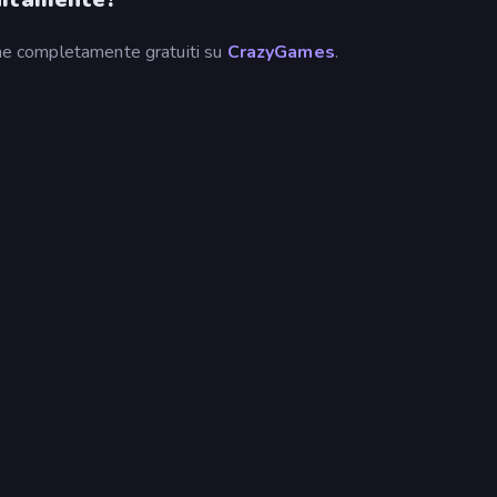
ione completamente gratuiti su
CrazyGames
.