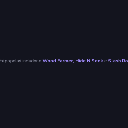
ochi popolari includono
Wood Farmer,
Hide N Seek
e
Slash Ro