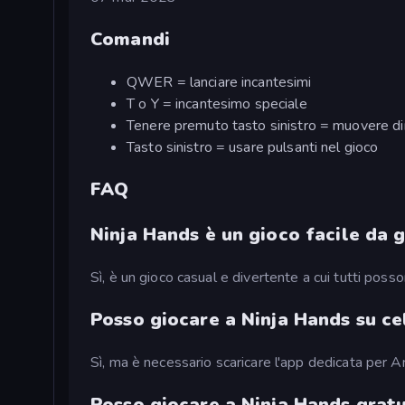
Comandi
QWER = lanciare incantesimi
T o Y = incantesimo speciale
Tenere premuto tasto sinistro = muovere di
Tasto sinistro = usare pulsanti nel gioco
FAQ
Ninja Hands è un gioco facile da 
Sì, è un gioco casual e divertente a cui tutti poss
Posso giocare a Ninja Hands su ce
Sì, ma è necessario scaricare l'app dedicata per A
Posso giocare a Ninja Hands grat