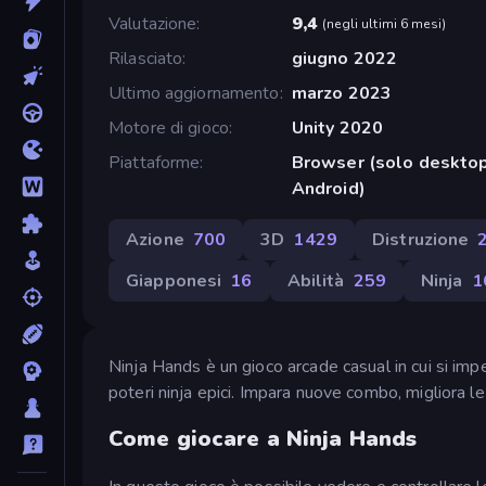
Valutazione
9,4
(
negli ultimi 6 mesi
)
Rilasciato
giugno 2022
Ultimo aggiornamento
marzo 2023
Motore di gioco
Unity 2020
Piattaforme
Browser (solo desktop
Android)
Azione
700
3D
1429
Distruzione
Giapponesi
16
Abilità
259
Ninja
1
Ninja Hands è un gioco arcade casual in cui si imp
poteri ninja epici. Impara nuove combo, migliora le 
Come giocare a Ninja Hands