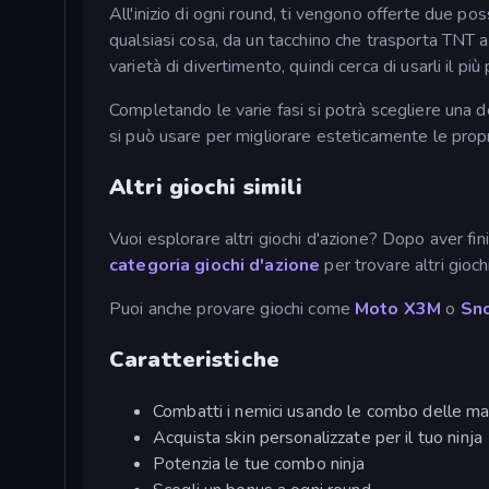
All'inizio di ogni round, ti vengono offerte due p
qualsiasi cosa, da un tacchino che trasporta TNT a
varietà di divertimento, quindi cerca di usarli il più 
Completando le varie fasi si potrà scegliere una 
si può usare per migliorare esteticamente le propr
Altri giochi simili
Vuoi esplorare altri giochi d'azione? Dopo aver fini
categoria giochi d'azione
per trovare altri gioch
Puoi anche provare giochi come
Moto X3M
o
Sn
Caratteristiche
Combatti i nemici usando le combo delle man
Acquista skin personalizzate per il tuo ninja
Potenzia le tue combo ninja