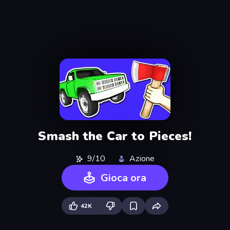
Smash the Car to Pieces!
9/10
Azione
Gioca ora
42K