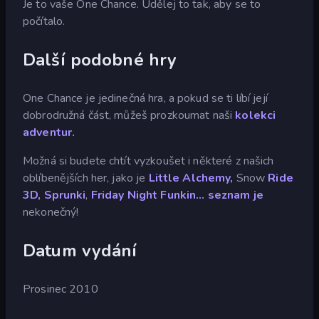
Je to vaše One Chance. Udělej to tak, aby se to
počítalo.
Další podobné hry
One Chance je jedinečná hra, a pokud se ti líbí její
dobrodružná část, můžeš prozkoumat naši
kolekci
adventur.
Možná si budete chtít vyzkoušet i některé z našich
oblíbenějších her, jako je
Little Alchemy,
Snow
Ride
3D, Sprunki
,
Friday Night
Funkin... seznam je
nekonečný!
Datum vydání
Prosinec 2010