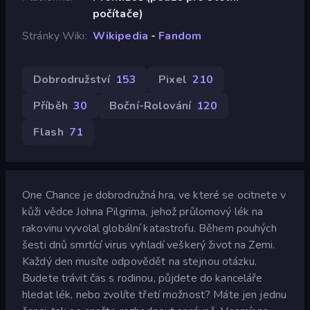
počítače)
Stránky Wiki
Wikipedia
-
Fandom
Dobrodružství
153
Pixel
210
Příběh
30
Boční-Rolování
120
Flash
71
One Chance je dobrodružná hra, ve které se ocitnete v
kůži vědce Johna Pilgrima, jehož průlomový lék na
rakovinu vyvolal globální katastrofu. Během pouhých
šesti dnů smrtící virus vyhladí veškerý život na Zemi.
Každý den musíte odpovědět na stejnou otázku.
Budete trávit čas s rodinou, půjdete do kanceláře
hledat lék, nebo zvolíte třetí možnost? Máte jen jednu