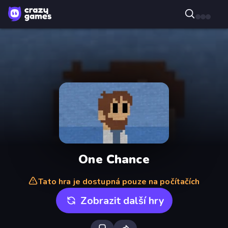
One Chance
Tato hra je dostupná pouze na počítačích
Zobrazit další hry