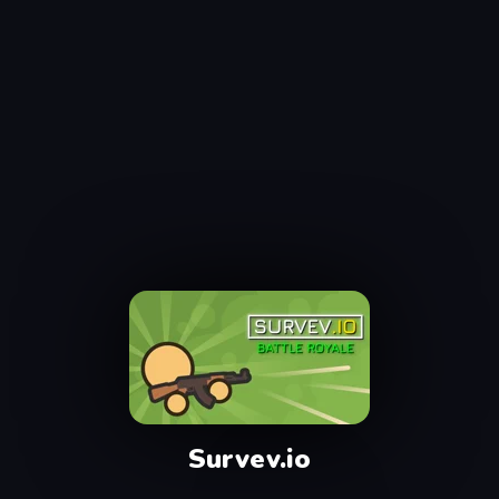
Survev.io