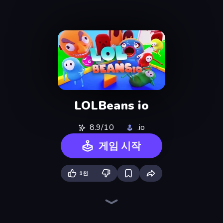
LOLBeans io
8.9/10
.io
게임 시작
1천