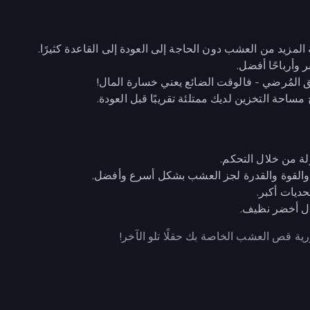
 المزيد من العشب دون الحاجة إلى العودة إلى القاعدة كثيرًا.
وأرباحًا أفضل.
ق المُرضي - فالوقت الضائع يعني خسارة المال!
حة التخزين لديك ممتلئة تقريبًا قبل العودة.
ة من خلال التحكم.
والقوة والقدرة لجز العشب بشكل أسرع وأفضل.
ديات أكبر.
ال أخضر نظيف.
ة قص العشب الخاصة بك حقلًا تلو الآخر!