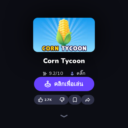
Corn Tycoon
9.2/10
คลิ๊ก
คลิกเพื่อเล่น
2.7K