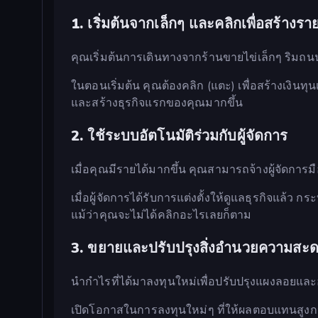
1. เริ่มต้นจากเล็กๆ และคลิกเพื่อสร้างรา
คุณเริ่มต้นการเดินทางจากร้านขายไข่เล็กๆ ริมถนน
ในตอนเริ่มต้น คุณต้องคลิก (แตะ) เพื่อสร้างเงินท
และสร้างธุรกิจแรกของคุณมากขึ้น
2. ใช้ระบบอัตโนมัติร่วมกับผู้จัดการ
เมื่อคุณมีรายได้มากขึ้น คุณสามารถจ้างผู้จัดการมื
เมื่อผู้จัดการได้รับการแต่งตั้งให้ดูแลธุรกิจแล้
แม้ว่าคุณจะไม่ได้คลิกอะไรเลยก็ตาม
3. ขยายและปรับปรุงสิ่งอำนวยความสะ
นำกำไรที่ได้มาลงทุนใหม่เพื่อปรับปรุงแผงลอยและอา
เปิดโอกาสในการลงทุนใหม่ๆ ที่ให้ผลตอบแทนสูงกว่า