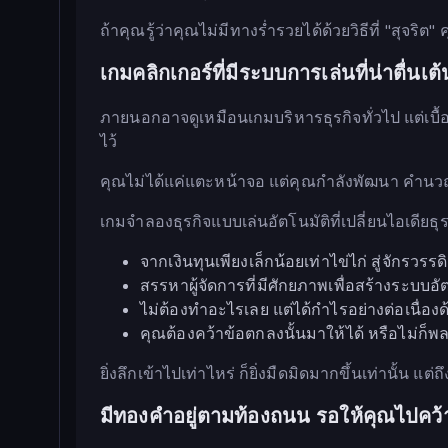
ถ้าคุณรู้ว่าคุณไม่มีทางร่ำรวยได้ด้วยวิธีที่ "สุจริ
เกมคลิกเกอร์ที่มีระบบการเล่นที่น่าตื่น
ภายนอกอาจดูเหมือนเกมบริหารธุรกิจทั่วไป แต่เบื้
ไว้
คุณไม่ได้แค่แตะหน้าจอ แต่คุณกำลังพัฒนา ค
เกมจำลองธุรกิจแบบเล่นอัตโนมัติที่เปลี่ยนไอเดียธ
จากเงินทุนเพียงเล็กน้อยเท่าไข่ไก่ สู่จักรวรรดิธ
สรรหาผู้จัดการที่มีศักยภาพเพื่อสร้างระบบ
ไม่ต้องทำอะไรเลย แต่ได้กำไรอย่างต่อเนื่อง
คุณต้องคว้าข้อตกลงนั้นมาให้ได้ หรือไม่ก็พล
ยิ่งลึกเข้าไปเท่าไหร่ ก็ยิ่งมืดมิดมากขึ้นเท่านั้น แต่
มีทองคำอยู่ตามท้องถนน รอให้คุณไปคว้า