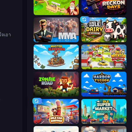
Idle Lumber Mill
Reckon Days
ใจเอา
MMA Manager 2
Idle Dairy Tycoon
Master Scavenger
Idle Inventor
ง
Zombie Road
Harbor Tycoon
ณ
Idle Car Service: Tycoon
Idle Supermarket Tycoon