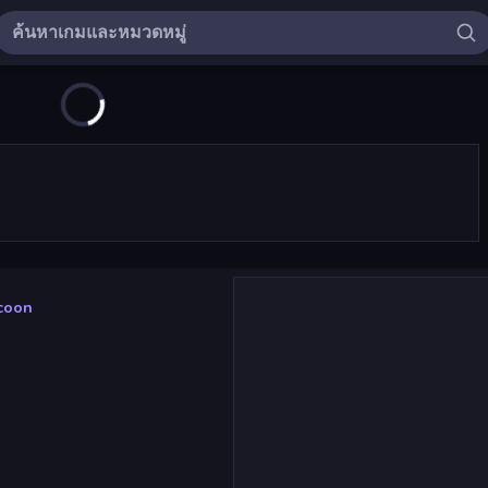
ycoon