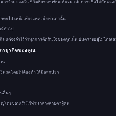
แสนเลวร้ายของฉัน ชีวิตที่ยากจนข้นแค้นจนแม้แต่การซื้อไข่สักฟองก็
อีกต่อไป เหลือเพียงแค่ลงมือทำเท่านั้น
์ทั่วไป
จ แต่จงจำไว้ว่าทุกการตัดสินใจของคุณนั้น อันตรายอยู่ไม่ไกลเ
ักรธุรกิจของคุณ
ถนน
เป็นเงินสดโดยไม่ต้องทำให้มือสกปรก
คนอื่นๆ
ญ่โดยซ่อนเร้นไว้ท่ามกลางสายตาผู้คน