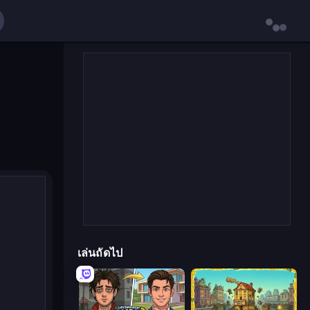
เล่นถัดไป