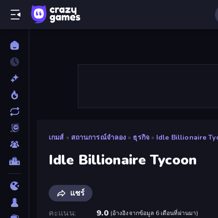
เกมส์
»
สถานการณ์จำลอง
»
ธุรกิจ
»
Idle Billionaire T
Idle Billionaire Tycoon
แชร์
คะแนน
9.0
(
อ้างอิงจากข้อมูล 6 เดือนที่ผ่านมา
)