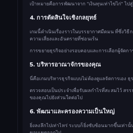
เป้าหมายคือการพัฒนาจาก "เงินทุนเท่าไข่ไก่" ไปส
4. การตัดสินใจเชิงกลยุทธ์
เกมนี้ดำเนินเรื่องราวในบรรยากาศมืดมน ที่ซึ่งวิธีกา
ความเสี่ยงและอันตรายที่ซ่อนเร้น
การขยายธุรกิจอย่างรอบคอบและการเลือกผู้จัดกา
5. บริหารอาณาจักรของคุณ
นี่คือเกมบริหารธุรกิจแบบไม่ต้องดูแลจัดการเอง ธ
ตรวจสอบเป็นประจำเพื่อรับผลกำไรที่สะสมไว้ สรรห
ของคุณไปยังส่วนใดต่อไป
6. พัฒนาและครองความเป็นใหญ่
ยิ่งลงลึกไปเท่าไหร่ ระบบก็ยิ่งซับซ้อนมากขึ้นเท่
ขอบเขตออกไป