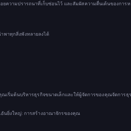
ปล่อยความปรารถนาที่เก็บซ่อนไว้ และสัมผัสความตื่นเต้นของการห
พาทุกสิ่งพังทลายลงได้
ุณเริ่มต้นบริหารธุรกิจขนาดเล็กและให้ผู้จัดการของคุณจัดการธุ
ันยิ่งใหญ่: การสร้างอาณาจักรของคุณ