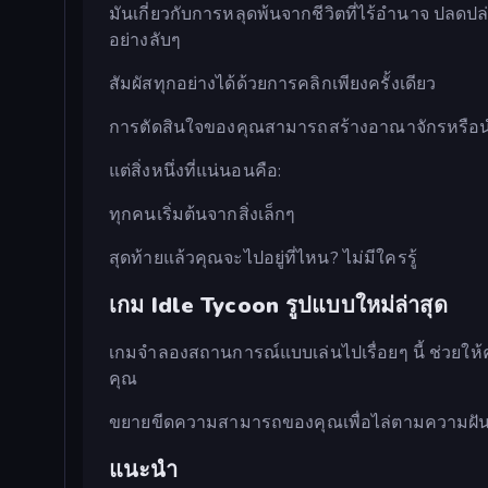
มันเกี่ยวกับการหลุดพ้นจากชีวิตที่ไร้อำนาจ ปลด
อย่างลับๆ
สัมผัสทุกอย่างได้ด้วยการคลิกเพียงครั้งเดียว
การตัดสินใจของคุณสามารถสร้างอาณาจักรหรือนำ
แต่สิ่งหนึ่งที่แน่นอนคือ:
ทุกคนเริ่มต้นจากสิ่งเล็กๆ
สุดท้ายแล้วคุณจะไปอยู่ที่ไหน? ไม่มีใครรู้
เกม Idle Tycoon รูปแบบใหม่ล่าสุด
เกมจำลองสถานการณ์แบบเล่นไปเรื่อยๆ นี้ ช่วยให้ค
คุณ
ขยายขีดความสามารถของคุณเพื่อไล่ตามความฝันอ
แนะนำ