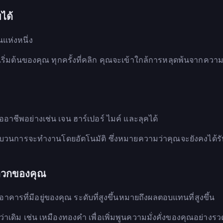
ยได้
แห่งหนึ่ง
ุนเริ่มต้นของคุณ ทุกครั้งที่คลิก คุณจะเข้าใกล้การหลุดพ้นจากคว
ออาชีพอย่างเช่น เจน ฮาร์เปอร์ ไมค์ และลุคได้
ว กระบวนการจะทำงานโดยอัตโนมัติ ซึ่งหมายความว่าคุณจะยังคงได้รั
ดวกของคุณ
คารที่มีอยู่ของคุณ ระดับที่สูงขึ้นหมายถึงผลตอบแทนที่สูงขึ้น
เดิม เช่น เหมืองทองคำ เพื่อเพิ่มพูนความมั่งคั่งของคุณอย่างรวด