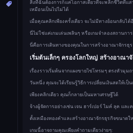
สิ่งที่ฉันต้องการก็แค่โอกาสเดียวที่จะพลิกชีวิตที่
เหมือนเป็นไปไม่ได้
เมื่อคุณคลิกเพียงครั้งเดียว จะไม่มีทางย้อนกลับได้
นี่ไม่ใช่แค่เกมเล่นเพลินๆ หรือเกมจำลองสถานการณ
นี่คือการเดินทางของคุณในการสร้างอาณาจักรธุรกิ
เริ่มต้นเล็กๆ ครองโลกใหญ่ สร้างอาณาจ
เรื่องราวเริ่มต้นจากแผงขายไข่โทรมๆ ตรงหัวมุม
วันหนึ่ง คุณจะได้เรียนรู้วิธีการเปลี่ยนเงินสดให้
เพียงคลิกเดียว คุณก็กลายเป็นมหาเศรษฐีได้
จ้างผู้จัดการอย่างเช่น เจน ฮาร์เปอร์ ไมค์ ลุค และ
ตั้งเหมืองทองคำและสร้างอาณาจักรธุรกิจขนาดให
เกมนี้อาจถามคุณเพียงคำถามเดียวง่ายๆ: