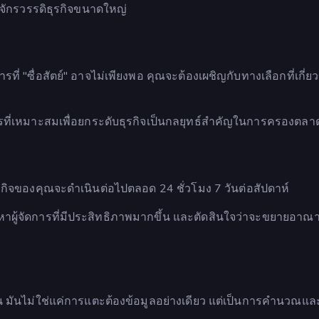
ู่จักรวรรดิธุรกิจขนาดใหญ่
รที่ "ซื่อสัตย์" อาจไม่เพียงพอ คุณจะต้องเผชิญกับทางเลือกที่เกี่ย
รที่เหมาะสมเพื่อยกระดับธุรกิจเป็นกลยุทธ์สำคัญในการครองตลา
ุรกิจของคุณจะดำเนินต่อไปตลอด 24 ชั่วโมง 7 วันต่อสัปดาห์
าผู้จัดการที่มีประสิทธิภาพมากขึ้น และตัดสินใจว่าจะขยายอาณา
านั้น มันไม่ใช่แค่การแตะต้องข้อมูลอย่างเดียว แต่เป็นการคำนวณแ