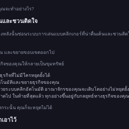
ต" คุณจะทำอย่างไร?
เต้นและชวนติดใจ
องหลังนั้นซ่อนระบบการเล่นแบบคลิกเกอร์ที่น่าตื่นเต้นและชวนติด
ำนวณ และขยายขอบเขตออกไป
ุรกิจของคุณให้กลายเป็นขุมทรัพย์
ุรกิจที่ไม่มีใครหยุดยั้งได้
อัตโนมัติและขยายธุรกิจของคุณ
ด้วยระบบคลิกอัตโนมัติ อาณาจักรของคุณจะเติบโตอย่างไม่หยุดยั้
าดไป ในท้ายที่สุดแล้ว ทุกอย่างขึ้นอยู่กับกลยุทธ์ทางธุรกิจของคุ
ถึงกระนั้น คุณก็จะหยุดไม่ได้
เอาไว้