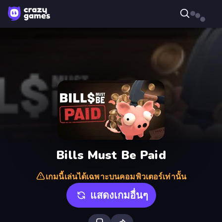
Bills Must Be Paid
เกมนี้เล่นได้เฉพาะบนคอมพิวเตอร์เท่านั้น
แสดงเกมอื่นๆ