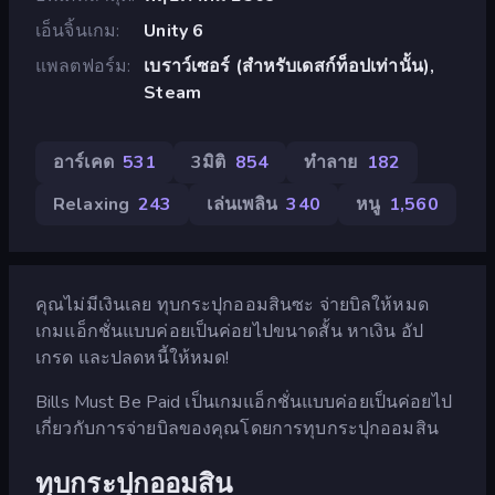
เอ็นจิ้นเกม
Unity 6
แพลตฟอร์ม
เบราว์เซอร์ (สำหรับเดสก์ท็อปเท่านั้น),
Steam
อาร์เคด
531
3มิติ
854
ทำลาย
182
Relaxing
243
เล่นเพลิน
340
หนู
1,560
คุณไม่มีเงินเลย ทุบกระปุกออมสินซะ จ่ายบิลให้หมด
เกมแอ็กชั่นแบบค่อยเป็นค่อยไปขนาดสั้น หาเงิน อัป
เกรด และปลดหนี้ให้หมด!
Bills Must Be Paid เป็นเกมแอ็กชั่นแบบค่อยเป็นค่อยไป
เกี่ยวกับการจ่ายบิลของคุณโดยการทุบกระปุกออมสิน
ทุบกระปุกออมสิน