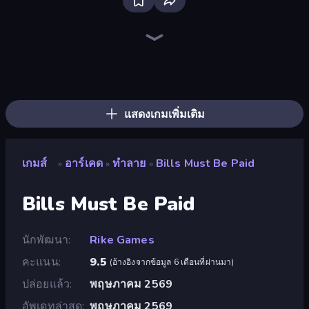
Ragdoll Archers
Mage Castle Idle Defense
Merge & Dig!
Money Ping Pong
Furry Road
Merge Tools - Merge and Dig
Draw Climber
Pumpkin Defense: Merge Cannon
Animal DNA Run
Chicken Scream
Pew Pew Dose
Space Waves
Zombies 4 Weapon Merge
Draw Crash Race
Find the Vampire
Bouncemasters
Cat Snack Bar
Merge & Construct
แสดงเกมเพิ่มเติม
เกมส์
อาร์เคด
ทำลาย
Bills Must Be Paid
»
»
»
Bills Must Be Paid
นักพัฒนา
Rike Games
คะแนน
9.5
(
อ้างอิงจากข้อมูล 6 เดือนที่ผ่านมา
)
ปล่อยแล้ว
พฤษภาคม 2569
อัพเดทล่าสุด
พฤษภาคม 2569