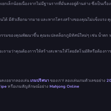
็กน้อยเนื่องจากไม่มีฐานรากที่มั่นคงอยู่ด้านล่าง ซึ่งเป็นเรื่อ
เริ่มต้นได้ มีตัวเลือกมากมาย และหากโครงสร้างของคุณไม่แข็งแรง 
กรรมของคุณพัฒนาขึ้น คุณจะปลดล็อกภูมิทัศน์ใหม่ๆ เช่น น้ำตก 
มว่าคุณต้องการให้สร้างสะพานให้โดยอัตโนมัติหรือต้องการ
ุณคงอยากลองเล่น
เกมปริศนา
ของเรา! ลองเล่นเกมตัวเลขอย่าง
2
ipe
หรือเกมสัญลักษณ์อย่าง
Mahjong Online