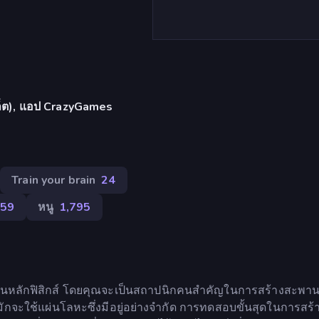
บเล็ต), แอป CrazyGames
Train your brain
24
559
หนู
1,795
่เน้นหลักฟิสิกส์ โดยคุณจะเป็นสถาปนิกคนสำคัญในการสร้างสะพา
ะมักจะใช้แผ่นโลหะซึ่งมีอยู่อย่างจำกัด การทดสอบขั้นสุดในการสร้