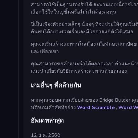
สามารถใช้เป็นฐานรองรับได้ สะพานแบบนี้อาจโยกเยกเล
เลือกใช้ให้ใหญ่ขึ้นหรือไม่ก็ไม่ต้องลงทุน
นี่เป็นเพียงตัวอย่างเล็กๆ น้อยๆ ที่จะช่วยให้คุณ
ค้นพบได้อย่างรวดเร็วและมีโอกาสแก้ตัวได้เสมอ
คุณจะเริ่มสร้างสะพานในเมือง เมื่อทักษะสถาปัตย
และเทือกเขา
คุณสามารถขอคำแนะนำได้ตลอดเวลา คำแนะนำจะถา
แนะนำเกี่ยวกับวิธีการสร้างสะพานด้วยตนเอง
เกมอื่นๆ ที่คล้ายกัน
หากคุณชอบความเรียบง่ายของ Bridge Builder ค
หรือเกมคำศัพท์อย่าง
Word Scramble
,
Word W
อัพเดทล่าสุด
12 ธ.ค. 2568