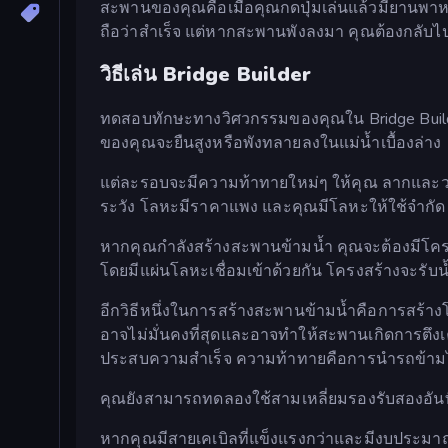
สะพานของคุณคือเมื่อคุณกดปุ่มเล่นแล้วมียานพาหน
ถือว่าสำเร็จ แต่หากสะพานพังลงมา คุณต้องกลับไป
วิธีเล่น Bridge Builder
ทดสอบทักษะทางวิศวกรรมของคุณใน Bridge Build
ของคุณจะยืนสูงหรือพังทลายลงในแม่น้ำเบื้องล่าง
แต่ละรอบจะมีความท้าทายใหม่ๆ ให้คุณ ลากและว
ระวัง โลหะมีราคาแพง และคุณมีโลหะให้ใช้จำกัด 
หากคุณกำลังสร้างสะพานข้ามน้ำ คุณจะต้องมีโครงส
โดยมีแผ่นโลหะเชื่อมเข้าด้วยกัน โครงสร้างจะรับ
อีกวิธีหนึ่งในการสร้างสะพานข้ามน้ำคือการสร้
อาจไม่มั่นคงที่สุดและอาจทำให้สะพานเกิดการตึงเ
ประสบความสำเร็จ ความท้าทายคือการนำรถข้ามไป
คุณยังสามารถทดลองใช้สามเหลี่ยมรองรับสองอันที่
หากคุณมีสายเคเบิลที่แข็งแรงกว่าและมีงบประมาณ