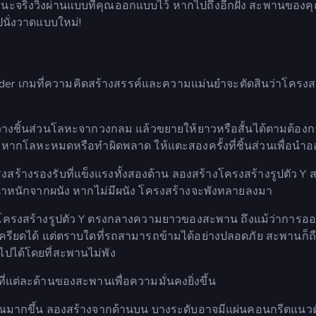
ะจริงวิ่งผ่านแบบที่คุณออกแบบไว้ หากไปถึงอีกฝั่ง สะพานของคุ
นั่งวาดแบบใหม่!
er เกมที่ความคิดสร้างสรรค์และความแม่นยำจะตัดสินว่าโครงส
างชิ้นส่วนโลหะจากวงกลม แล้วขยายให้ยาวหรือสั้นได้ตามต้องก
หากโลหะหมดหรือทำผิดพลาด ให้แตะสองครั้งที่ชิ้นส่วนเพื่อนำ
ร้างรองรับที่แข็งแรงทั้งสองด้าน ลองสร้างโครงสร้างรูปตัว Y 
น้ำหนักจากผนัง หากไม่มีผนัง โครงสร้างจะพังทลายลงมา
างโครงสร้างรูปตัว Y ตรงกลางความยาวของสะพาน ถึงแม้ว่าการออ
ครียดได้ แต่ตราบใดที่รถสามารถข้ามได้อย่างปลอดภัย สะพานก็ถื
ได้โดยที่สะพานไม่พัง
แต่ละด้านของสะพานเพื่อความมั่นคงยิ่งขึ้น
มากขึ้น ลองสร้างจากด้านบน บางระดับอาจมีแผ่นคอนกรีตแนวตั้