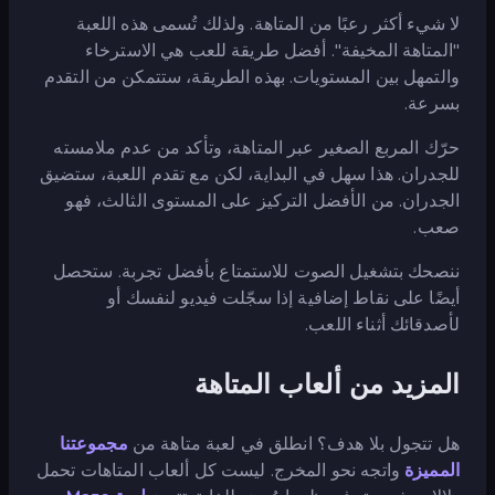
لا شيء أكثر رعبًا من المتاهة. ولذلك تُسمى هذه اللعبة
"المتاهة المخيفة". أفضل طريقة للعب هي الاسترخاء
والتمهل بين المستويات. بهذه الطريقة، ستتمكن من التقدم
بسرعة.
حرّك المربع الصغير عبر المتاهة، وتأكد من عدم ملامسته
للجدران. هذا سهل في البداية، لكن مع تقدم اللعبة، ستضيق
الجدران. من الأفضل التركيز على المستوى الثالث، فهو
صعب.
ننصحك بتشغيل الصوت للاستمتاع بأفضل تجربة. ستحصل
أيضًا على نقاط إضافية إذا سجّلت فيديو لنفسك أو
لأصدقائك أثناء اللعب.
المزيد من ألعاب المتاهة
هل تتجول بلا هدف؟ انطلق في لعبة متاهة من
مجموعتنا
المميزة
واتجه نحو المخرج. ليست كل ألعاب المتاهات تحمل