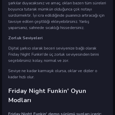
şarkılar duyacaksınız ve amaç, okları bazen tüm süreleri
boyunca tutarak mümkün olduğunca çok notayı
sürdürmektir. İyi icra edildiğinde puanınızı artıracağı için
tavsiye edilen çeşitliliği ekleyebilirsiniz. Yanlış
yaparsanız, sahnede sıcaklığı hissedersiniz.
Zorluk Seviyeleri
Dijital şarkıcı olarak beceri seviyenize bağlı olarak
Friday Night Funkin'de üç zorluk seviyesinden birini
seçebilirsiniz: kolay, normal ve zor.
Seviye ne kadar karmaşık olursa, oklar ve diziler o
kadar hızlı olur.
Friday Night Funkin' Oyun
Modları
Friday Night Funkin' demo sürümü şunları içerir: