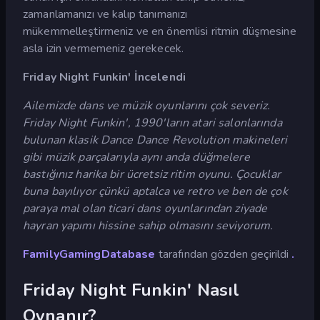
zamanlamanızı ve kalıp tanımanızı
mükemmelleştirmeniz ve en önemlisi ritmin düşmesine
asla izin vermemeniz gerekecek.
Friday Night Funkin' İncelendi
Ailemizde dans ve müzik oyunlarını çok severiz.
Friday Night Funkin', 1990'ların atari salonlarında
bulunan klasik Dance Dance Revolution makineleri
gibi müzik parçalarıyla aynı anda düğmelere
bastığınız harika bir ücretsiz ritim oyunu. Çocuklar
buna bayılıyor çünkü aptalca ve retro ve ben de çok
paraya mal olan ticari dans oyunlarından ziyade
hayran yapımı hissine sahip olmasını seviyorum.
FamilyGamingDatabase
tarafından gözden geçirildi
.
Friday Night Funkin' Nasıl
Oynanır?