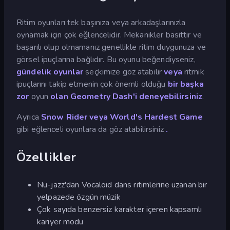
Ritim oyunları tek başınıza veya arkadaşlarınızla
oynamak için çok eğlencelidir. Mekanikler basittir ve
başarılı olup olmamanız genellikle ritim duygunuza ve
görsel ipuçlarına bağlıdır. Bu oyunu beğendiyseniz,
gündelik oyunlar
seçkimize göz atabilir
veya
ritmik
ipuçlarını takip etmenin çok önemli olduğu
bir başka
zor
oyun
olan Geometry Dash'i
deneyebilirsiniz
.
Ayrıca
Snow Rider veya
World's Hardest Game
gibi eğlenceli oyunlara da göz atabilirsiniz
.
Özellikler
Nu-jazz'dan Vocaloid dans ritimlerine uzanan bir
yelpazede özgün müzik
Çok sayıda benzersiz karakter içeren kapsamlı
kariyer modu