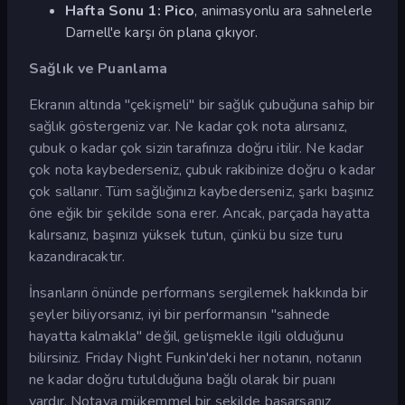
Hafta Sonu 1: Pico
, animasyonlu ara sahnelerle
Darnell'e karşı ön plana çıkıyor.
Sağlık ve Puanlama
Ekranın altında "çekişmeli" bir sağlık çubuğuna sahip bir
sağlık göstergeniz var. Ne kadar çok nota alırsanız,
çubuk o kadar çok sizin tarafınıza doğru itilir. Ne kadar
çok nota kaybederseniz, çubuk rakibinize doğru o kadar
çok sallanır. Tüm sağlığınızı kaybederseniz, şarkı başınız
öne eğik bir şekilde sona erer. Ancak, parçada hayatta
kalırsanız, başınızı yüksek tutun, çünkü bu size turu
kazandıracaktır.
İnsanların önünde performans sergilemek hakkında bir
şeyler biliyorsanız, iyi bir performansın "sahnede
hayatta kalmakla" değil, gelişmekle ilgili olduğunu
bilirsiniz. Friday Night Funkin'deki her notanın, notanın
ne kadar doğru tutulduğuna bağlı olarak bir puanı
vardır. Notaya mükemmel bir şekilde basarsanız