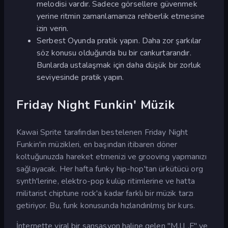
melodisi vardır. Sadece görsellere güvenmek
yerine ritmin zamanlamanıza rehberlik etmesine
izin verin.
Serbest Oyunda pratik yapın. Daha zor şarkılar
söz konusu olduğunda bu bir cankurtarandır.
Bunlarda ustalaşmak için daha düşük bir zorluk
seviyesinde pratik yapın.
Friday Night Funkin' Müzik
Kawai Sprite tarafından bestelenen Friday Night
Funkin'in müzikleri, en başından itibaren döner
koltuğunuzda hareket etmenizi ve grooving yapmanızı
sağlayacak. Her hafta funky hip-hop'tan ürkütücü org
synth'lerine, elektro-pop kulüp ritimlerine ve hatta
militarist chiptune rock'a kadar farklı bir müzik tarzı
getiriyor. Bu, funk konusunda hızlandırılmış bir kurs.
İnternette viral bir sansasyon haline gelen "M.I.L.F" ve