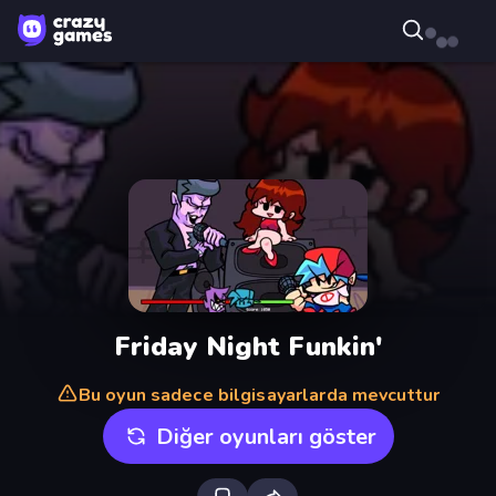
Friday Night Funkin'
Bu oyun sadece bilgisayarlarda mevcuttur
Diğer oyunları göster