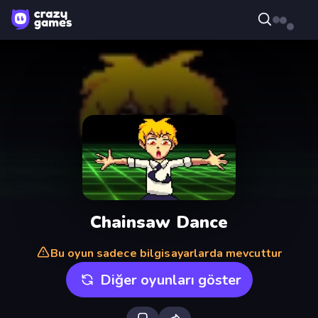
Chainsaw Dance
Bu oyun sadece bilgisayarlarda mevcuttur
Diğer oyunları göster