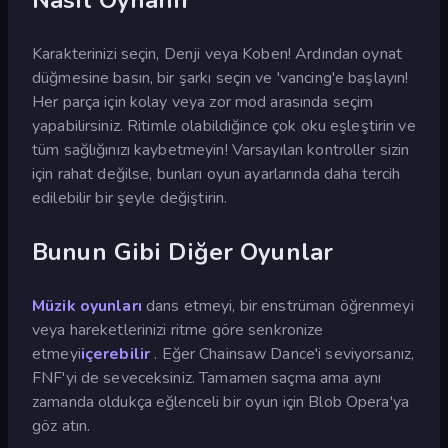
Karakterinizi seçin, Denji veya Koben! Ardından oynat
düğmesine basın, bir şarkı seçin ve 'vancing'e başlayın!
Her parça için kolay veya zor mod arasında seçim
yapabilirsiniz. Ritimle olabildiğince çok oku eşleştirin ve
tüm sağlığınızı kaybetmeyin! Varsayılan kontroller sizin
için rahat değilse, bunları oyun ayarlarında daha tercih
edilebilir bir şeyle değiştirin.
Bunun Gibi Diğer Oyunlar
Müzik oyunları
dans etmeyi, bir enstrüman öğrenmeyi
veya hareketlerinizi ritme göre senkronize
etmeyi
içerebilir
. Eğer Chainsaw Dance'i seviyorsanız,
FNF'yi de seveceksiniz. Tamamen saçma ama aynı
zamanda oldukça eğlenceli bir oyun için Blob Opera'ya
göz atın.