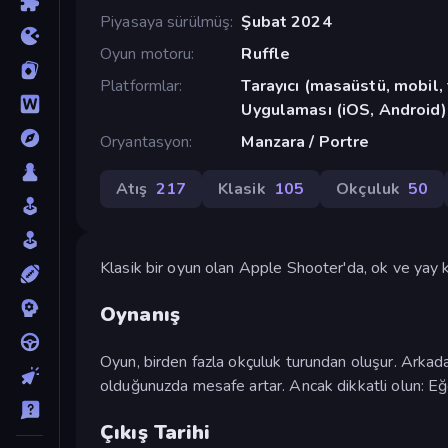
Piyasaya sürülmüş
Şubat 2024
Oyun motoru
Ruffle
Platformlar
Tarayıcı (masaüstü, mobil
Uygulaması (iOS, Android)
Oryantasyon
Manzara / Portre
Atış
217
Klasik
105
Okçuluk
50
Klasik bir oyun olan Apple Shooter'da, ok ve yay k
Oynanış
Oyun, birden fazla okçuluk turundan oluşur. Arkada
olduğunuzda mesafe artar. Ancak dikkatli olun: Eğer
Çıkış Tarihi