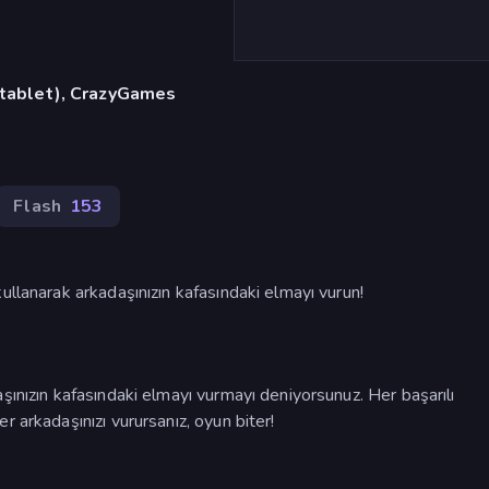
, tablet), CrazyGames
Flash
153
ullanarak arkadaşınızın kafasındaki elmayı vurun!
şınızın kafasındaki elmayı vurmayı deniyorsunuz. Her başarılı
 arkadaşınızı vurursanız, oyun biter!