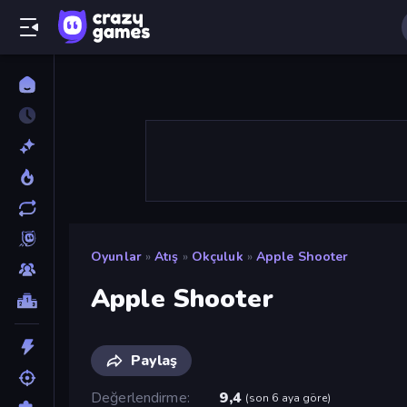
Oyunlar
»
Atış
»
Okçuluk
»
Apple Shooter
Apple Shooter
Paylaş
Değerlendirme
9,4
(
son 6 aya göre
)