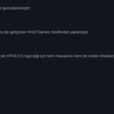
 güncellenmiştir.
nu da geliştiren Wolf Games tarafından yapılmıştır.
ncak HTML5'e taşındığı için hem masaüstü hem de mobil cihazlar