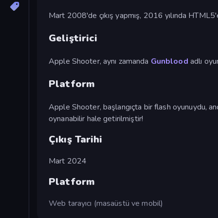
Mart 2008'de çıkış yapmış, 2016 yılında HTML5'e
Geliştirici
Apple Shooter, aynı zamanda
Gunblood
adlı oyu
Platform
Apple Shooter, başlangıçta bir flash oyunuydu, a
oynanabilir hale getirilmiştir!
Çıkış Tarihi
Mart 2024
Platform
Web tarayıcı (masaüstü ve mobil)