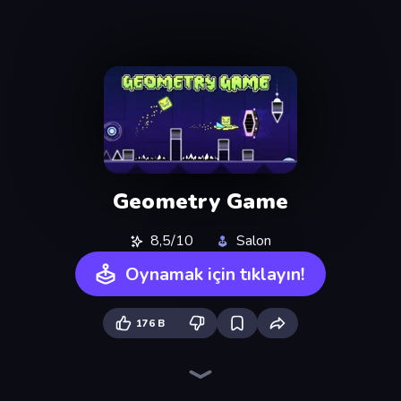
Geometry Game
8,5/10
Salon
Oynamak için tıklayın!
176 B