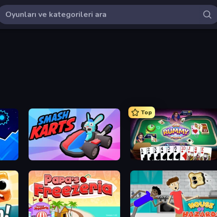
Top
Smash Karts
Gin Rummy Mania