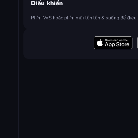
Điều khiển
Phím WS hoặc phím mũi tên lên & xuống để điều 