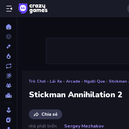
Trò Chơi
»
Lái Xe
»
Arcade
»
Người Que
»
Stickman 
Stickman Annihilation 2
Chia sẻ
nhà phát triển
Sergey Mezhakov