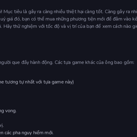
i! Mục tiêu là gây ra càng nhiều thiệt hại càng tốt. Càng gây ra nh
 quý giá đó, bạn có thể mua những phương tiện mới để đâm vào kẻ
. Hãy thử nghiệm với tốc độ và vị trí của bạn để xem cách nào g
 người que đầy hành động. Các tựa game khác của ông bao gồm:
e tương tự nhất với tựa game này)
ng vong.
ị.
ện các pha nguy hiểm mới.