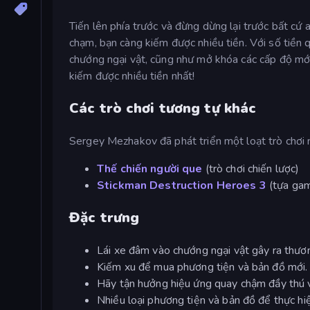
Tiến lên phía trước và đừng dừng lại trước bất cứ a
chạm, bạn càng kiếm được nhiều tiền. Với số tiền
chướng ngại vật, cũng như mở khóa các cấp độ mới
kiếm được nhiều tiền nhất!
Các trò chơi tương tự khác
Sergey Mezhakov đã phát triển một loạt trò chơi
Thế chiến người que
(trò chơi chiến lược)
Stickman Destruction Heroes 3
(tựa gam
Đặc trưng
Lái xe đâm vào chướng ngại vật gây ra thươ
Kiếm xu để mua phương tiện và bản đồ mới.
Hãy tận hưởng hiệu ứng quay chậm đầy thú v
Nhiều loại phương tiện và bản đồ để thực hi