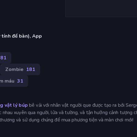
 tính để bàn), App
381
Zombie
181
m máu
31
g vật lý búp
bê vải với nhân vật người que được tạo ra bởi Serg
c nhau xuyên qua người, lửa và tường, và tận hưởng cảnh tượng 
 thương và sử dụng chúng để mua phương tiện và màn chơi mới!