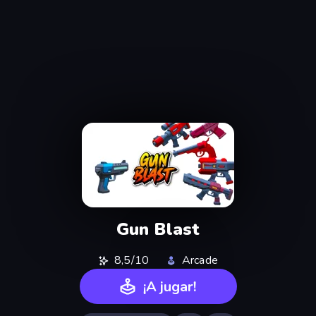
Gun Blast
8,5/10
Arcade
¡A jugar!