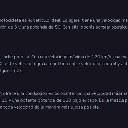
motocicleta es el vehículo ideal. Es ligera, tiene una velocidad m
ón de 3 y una potencia de 50. Con ella, podrás sortear obstácu
el coche patrulla. Con una velocidad máxima de 120 km/h, una m
este vehículo logra un equilibrio entre velocidad, control y aut
lquier reto.
olet ofrece una conducción emocionante con una velocidad máxima
15 y una potente potencia de 150 bajo el capó. Es la mezcla p
ir a toda velocidad de la manera más lujosa posible.