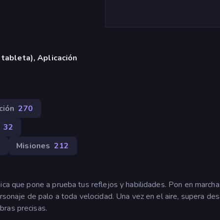
 tableta), Aplicación
ción
270
32
7
Misiones
212
ica que pone a prueba tus reflejos y habilidades. Pon en marcha
rsonaje de palo a toda velocidad. Una vez en el aire, supera des
bras precisas.