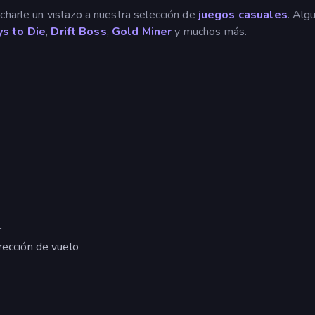
charle un vistazo a nuestra selección de
juegos casuales
. Alg
s to Die
,
Drift Boss
,
Gold Miner
y muchos más.
r
rección de vuelo