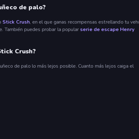
uñeco de palo?
o
Stick Crush
, en el que ganas recompensas estrellando tu vehí
le. También puedes probar la popular
serie de escape Henry
tick Crush?
ñeco de palo lo más lejos posible. Cuanto más lejos caiga el