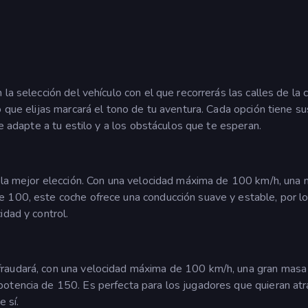
la selección del vehículo con el que recorrerás las calles de la 
o que elijas marcará el tono de tu aventura. Cada opción tiene su
se adapte a tu estilo y a los obstáculos que te esperan.
s la mejor elección. Con una velocidad máxima de 100 km/h, una
e 100, este coche ofrece una conducción suave y estable, por l
idad y control.
fraudará, con una velocidad máxima de 100 km/h, una gran masa
otencia de 150. Es perfecta para los jugadores que quieran at
 sí.