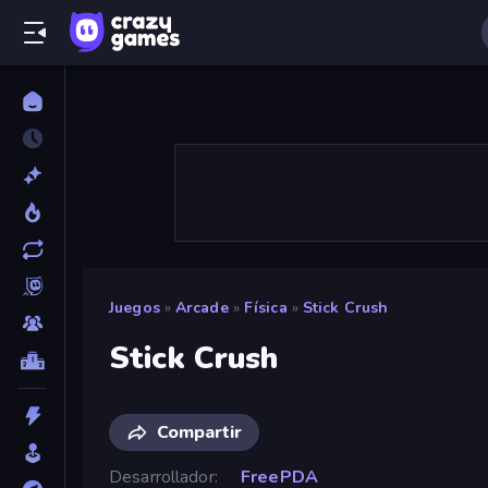
Juegos
»
Arcade
»
Física
»
Stick Crush
Stick Crush
Compartir
Desarrollador
FreePDA