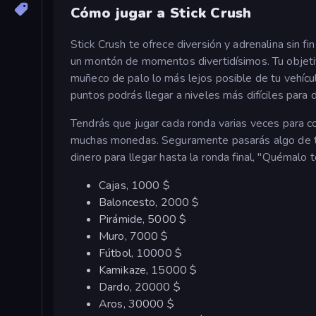
Cómo jugar a Stick Crush
Stick Crush te ofrece diversión y adrenalina sin f
un montón de momentos divertidísimos. Tu objetivo
muñeco de palo lo más lejos posible de tu vehícul
puntos podrás llegar a niveles más difíciles para d
Tendrás que jugar cada ronda varias veces para c
muchas monedas. Seguramente pasarás algo de ti
dinero para llegar hasta la ronda final, "Quémalo 
Cajas, 1000 $
Baloncesto, 2000 $
Pirámide, 5000 $
Muro, 7000 $
Fútbol, 10000 $
Kamikaze, 15000 $
Dardo, 20000 $
Aros, 30000 $