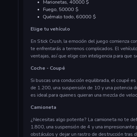
Marionetas, 40000 $
Fuego, 50000 $
Quémalo todo, 60000 $
Elige tu vehículo
En Stick Crush, la emoción del juego comienza con 
te enfrentarás a terrenos complicados. El vehícul
ventajas, así que elige con inteligencia para que 
Coche - Coupé
Si buscas una conducción equilibrada, el coupé e
de 1.200, una suspensión de 10 y una potencia d
es ideal para quienes quieran una mezcla de veloc
Camioneta
¿Necesitas algo potente? La camioneta no te de
1.800, una suspensión de 4 y una impresionante p
obstáculos y dejar un rastro de destrucción tras de