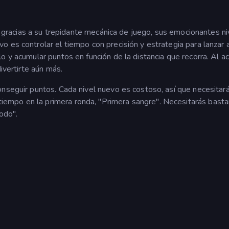
in gracias a su trepidante mecánica de juego, sus emocionantes ni
 es controlar el tiempo con precisión y estrategia para lanzar 
o y acumular puntos en función de la distancia que recorra. Al a
ivertirte aún más.
onseguir puntos. Cada nivel nuevo es costoso, así que necesitar
empo en la primera ronda, "Primera sangre". Necesitarás bast
todo".