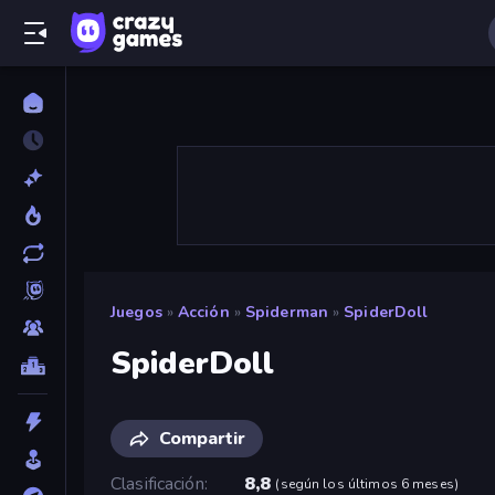
Juegos
»
Acción
»
Spiderman
»
SpiderDoll
SpiderDoll
Compartir
Clasificación
8,8
(
según los últimos 6 meses
)