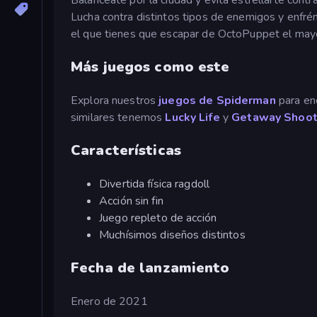
Lucha contra distintos tipos de enemigos y enfrén
el que tienes que escapar de OctoPuppet el mayo
Más juegos como este
Explora nuestros
juegos de Spiderman
para enc
similares tenemos
Lucky Life
y
Getaway Shoot
Características
Divertida física ragdoll
Acción sin fin
Juego repleto de acción
Muchísimos diseños distintos
Fecha de lanzamiento
Enero de 2021