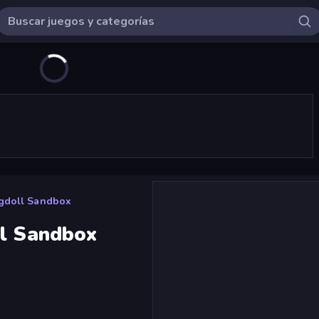
agdoll Sandbox
ll Sandbox