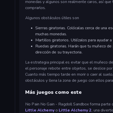
monedas y algunos son realmente caros, así que 
comprarlos.
Algunos obstáculos útiles son
Sierras giratorias. Colócalas cerca de una 
muchas monedas.
Martillos giratorios. Utilízalos para ayudar 
Ruedas giratorias. Harán que tu muñeco de 
dirección de su trayectoria.
La estrategia principal es evitar que el muñeco d
el personaje rebote entre objetos, se deslice por
Cuanto más tiempo tarde en morir o caer al sue
obstáculos y llena la zona de juego con ellos par
Más juegos como este
No Pain No Gain - Ragdoll Sandbox forma parte 
Little Alchemy
o
Little Alchemy 2
, una divert