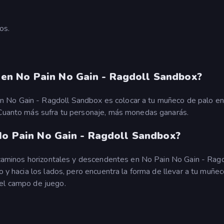
os.
n No Pain No Gain - Ragdoll Sandbox?
 No Gain - Ragdoll Sandbox es colocar a tu muñeco de palo en
. Cuanto más sufra tu personaje, más monedas ganarás.
 No Pain No Gain - Ragdoll Sandbox?
 a caminos horizontales y descendentes en No Pain No Gain - Ragd
o y hacia los lados, pero encuentra la forma de llevar a tu muñe
 el campo de juego.