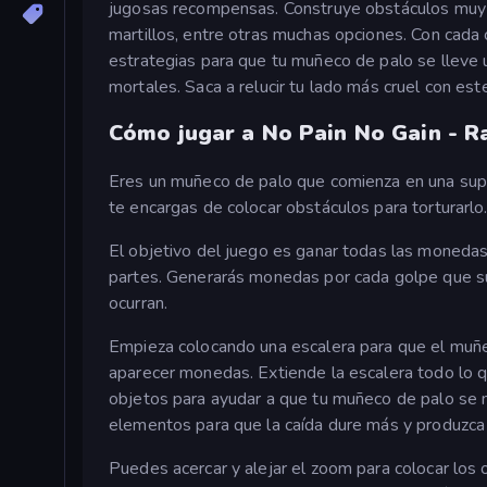
jugosas recompensas. Construye obstáculos muy p
martillos, entre otras muchas opciones. Con cad
estrategias para que tu muñeco de palo se lleve
mortales. Saca a relucir tu lado más cruel con est
Cómo jugar a No Pain No Gain - 
Eres un muñeco de palo que comienza en una super
te encargas de colocar obstáculos para torturarl
El objetivo del juego es ganar todas las moneda
partes. Generarás monedas por cada golpe que suf
ocurran.
Empieza colocando una escalera para que el muñec
aparecer monedas. Extiende la escalera todo lo qu
objetos para ayudar a que tu muñeco de palo se m
elementos para que la caída dure más y produzca
Puedes acercar y alejar el zoom para colocar los