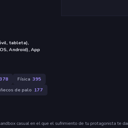
vil, tableta),
OS, Android), App
378
Física
395
ñecos de palo
177
ndbox casual en el que el sufrimiento de tu protagonista te da