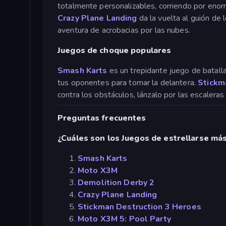
totalmente personalizables, corriendo por enor
Crazy Plane Landing
da la vuelta al guión de 
aventura de acrobacias por las nubes.
Juegos de choque populares
Smash Karts
es un trepidante juego de batalla
tus oponentes para tomar la delantera.
Stickm
contra los obstáculos, lánzalo por las escalera
Preguntas frecuentes
¿Cuáles son los Juegos de estrellarse má
Smash Karts
Moto X3M
Demolition Derby 2
Crazy Plane Landing
Stickman Destruction 3 Heroes
Moto X3M 5: Pool Party