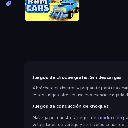
Ram Cars
Juegos de choque gratis: Sin descargas
Abróchate el cinturón y prepárate para unas ca
estos juegos ofrecen una experiencia cargada de
Juegos de conducción de choques
Navega por nuestros juegos de
conducción
pa
velocidades de vértigo y 22 niveles llenos de ac