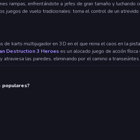
mes rampas, enfrentándote a jefes de gran tamaño y luchando c
los juegos de vuelo tradicionales: toma el control de un atrevido 
s de karts multijugador en 3D en el que reina el caos en la pist
an Destruction 3 Heroes
es un alocado juego de acción física
s y atraviesa las paredes, eliminando por el camino a transeúnte
s populares?