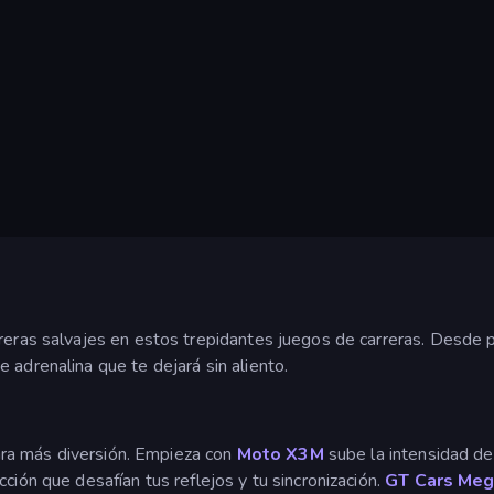
rreras salvajes en estos trepidantes juegos de carreras. Desde 
 adrenalina que te dejará sin aliento.
ra más diversión. Empieza con
Moto X3M
sube la intensidad de
ción que desafían tus reflejos y tu sincronización.
GT Cars Me