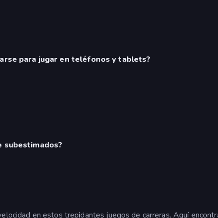
arse para jugar en teléfonos y tablets?
se subestimados?
 velocidad en estos trepidantes juegos de carreras. Aquí encont