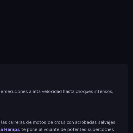
persecuciones a alta velocidad hasta choques intensos,
 las carreras de motos de cross con acrobacias salvajes,
ga Ramps
te pone al volante de potentes supercoches