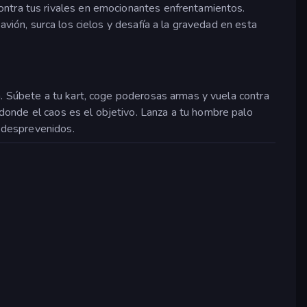
ontra tus rivales en emocionantes enfrentamientos.
avión, surca los cielos y desafía a la gravedad en esta
a. Súbete a tu kart, coge poderosas armas y vuela contra
 donde el caos es el objetivo. Lanza a tu hombre palo
s desprevenidos.