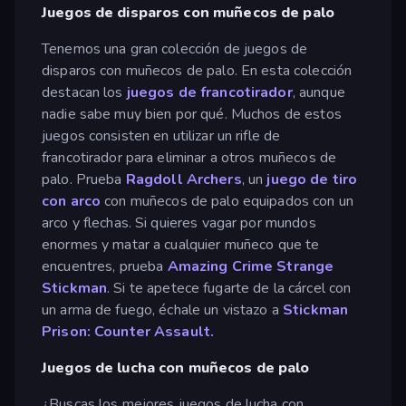
Juegos de disparos con muñecos de palo
Tenemos una gran colección de juegos de
disparos con muñecos de palo. En esta colección
destacan los
juegos de francotirador
, aunque
nadie sabe muy bien por qué. Muchos de estos
juegos consisten en utilizar un rifle de
francotirador para eliminar a otros muñecos de
palo. Prueba
Ragdoll Archers
, un
juego de tiro
con arco
con muñecos de palo equipados con un
arco y flechas. Si quieres vagar por mundos
enormes y matar a cualquier muñeco que te
encuentres, prueba
Amazing Crime Strange
Stickman
. Si te apetece fugarte de la cárcel con
un arma de fuego, échale un vistazo a
Stickman
Prison: Counter Assault.
Juegos de lucha con muñecos de palo
¿Buscas los mejores juegos de lucha con