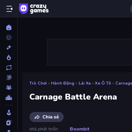
Trò Chơi
»
Hành Động
»
Lái Xe
»
Xe Ô Tô
»
Carnage
Carnage Battle Arena
Chia sẻ
nhà phát triển
Boombit