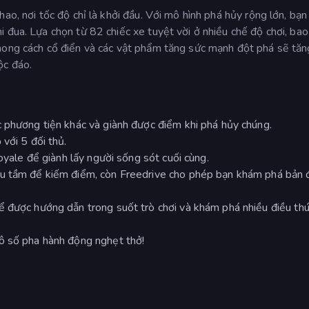
ao, nơi tốc độ chỉ là khởi đầu. Với mô hình phá hủy rộng lớn, bạn
 đua. Lựa chọn từ 82 chiếc xe tuyệt vời ở nhiều chế độ chơi, ba
phong cách cổ điển và các vật phẩm tăng sức mạnh đột phá sẽ tă
ộc đáo.
 phương tiện khác và giành được điểm khi phá hủy chúng.
với 5 đối thủ.
royale để giành lấy người sống sót cuối cùng.
ưu tầm để kiếm điểm, còn Freedrive cho phép bạn khám phá bản 
 được hướng dẫn trong suốt trò chơi và khám phá nhiều điều thú
ô số pha hành động nghẹt thở!