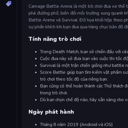
Carnage Battle Arena là một trò chơi đua xe thể th
phá đường phố, biến đổi môi trường xung quanh khi
Battle Arena và Survival. Đồ họa khối hộp theo 
sự phấn khích khi bạn đua qua hàng chục bản đồ đ
Tính năng trò chơi
Trong Death Match, bạn sẽ chiến đấu với các
Cuộc đua này sẽ đưa bạn vào cuộc thi tốc độ 
Survival là một trận chiến giống như battle 
Score Battle giúp bạn tìm kiếm vật phẩm s
trò chơi theo tốc độ của riêng bạn.
Bạn cũng có thể hoàn thành các Thử thách để
trong trò chơi.
Dù bạn chọn chế độ nào, hãy sẵn sàng cho v
Ngày phát hành
Tháng 8 năm 2019 (Android và iOS)