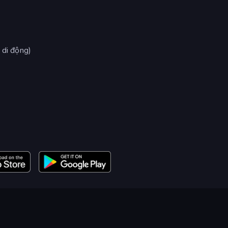
 di động)