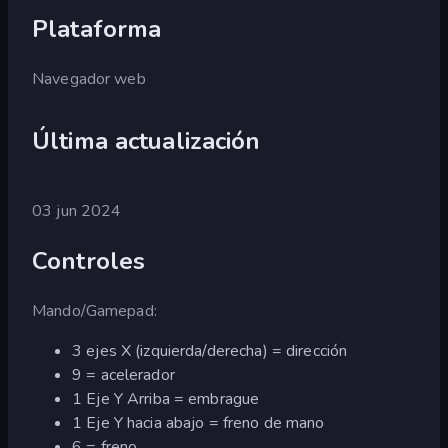
Plataforma
Navegador web
Última actualización
03 jun 2024
Controles
Mando/Gamepad:
3 ejes X (izquierda/derecha) = dirección
9 = acelerador
1 Eje Y Arriba = embrague
1 Eje Y hacia abajo = freno de mano
6 = freno