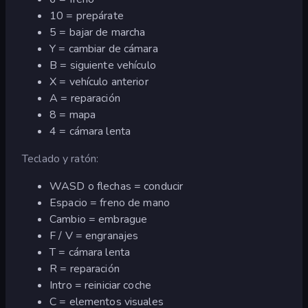
10 = prepárate
5 = bajar de marcha
Y = cambiar de cámara
B = siguiente vehículo
X = vehículo anterior
A = reparación
8 = mapa
4 = cámara lenta
Teclado y ratón:
WASD o flechas = conducir
Espacio = freno de mano
Cambio = embrague
F / V = engranajes
T = cámara lenta
R = reparación
Intro = reiniciar coche
C = elementos visuales