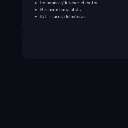
I = arrancar/detener el motor.
B = mirar hacia atrás.
K/L = luces delanteras.