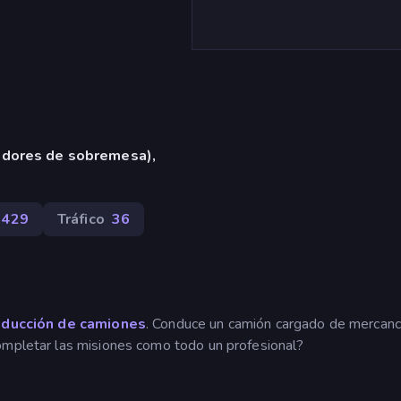
adores de sobremesa),
1429
Tráfico
36
ducción de camiones
. Conduce un camión cargado de mercanc
ompletar las misiones como todo un profesional?