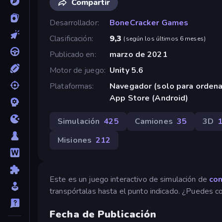
Compartir
Desarrollador
BoneCracker Games
Clasificación
9,3
(
según los últimos 6 meses
)
Publicado en
marzo de 2021
Motor de juego
Unity 5.6
Plataformas
Navegador (solo para orden
App Store (Android)
Simulación
425
Camiones
35
3D
Misiones
212
Este es un juego interactivo de simulación de
con
transpórtalas hasta el punto indicado. ¿Puedes c
Fecha de Publicación