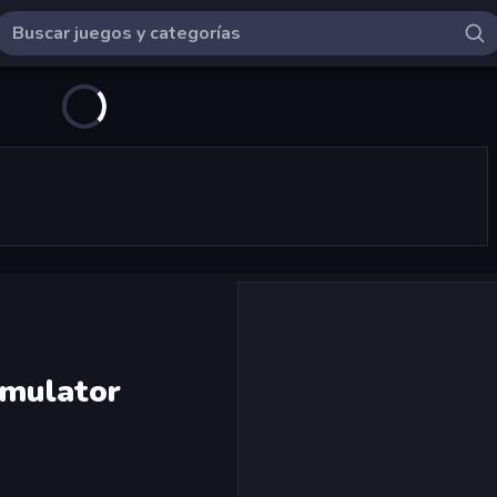
imulator