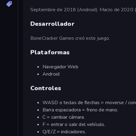
Septiembre de 2018 (Android). Marzo de 2020
Desarrollador
BoneCracker Games creó este juego.
Plataformas
Navegador Web
Android
Controles
WASD o teclas de flechas = moverse / cond
Barra espaciadora = freno de mano.
C = cambiar cámara.
F = entrar o salir del vehículo.
Q/E/Z = indicadores.