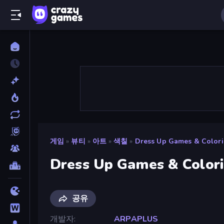
게임
»
뷰티
»
아트
»
색칠
»
Dress Up Games & Color
Dress Up Games & Color
공유
개발자
ARPAPLUS