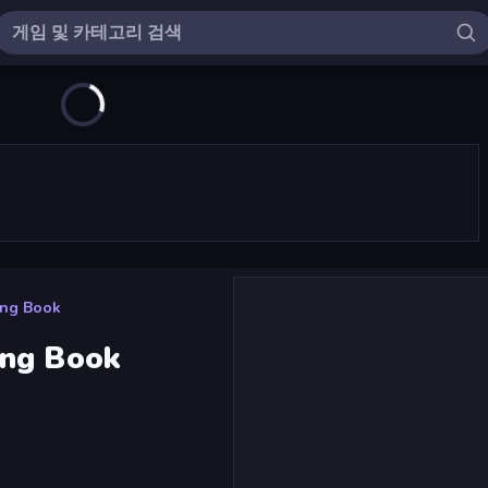
ing Book
ing Book