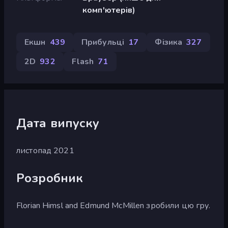
комп'ютерів)
Екшн
439
Прибульці
17
Фізика
327
2D
932
Flash
71
Дата випуску
листопад 2021
Розробник
Florian Himsl and Edmund McMillen зробили цю гру.