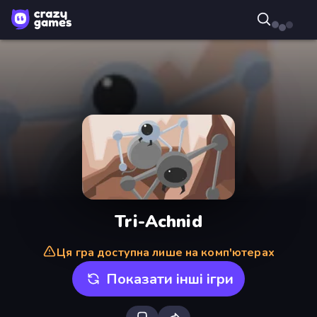
Tri-Achnid
Ця гра доступна лише на комп'ютерах
Показати інші ігри