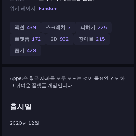
위키 페이지
Fandom
액션
439
스크래치
7
피하기
225
플랫폼
172
2D
932
장애물
215
줍기
428
Appel은 황금 사과를 모두 모으는 것이 목표인 간단하
고 귀여운 플랫폼 게임입니다.
출시일
2020년 12월