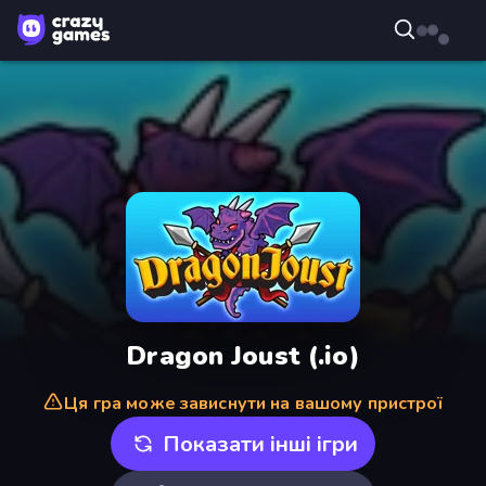
Dragon Joust (.io)
Ця гра може зависнути на вашому пристрої
Показати інші ігри