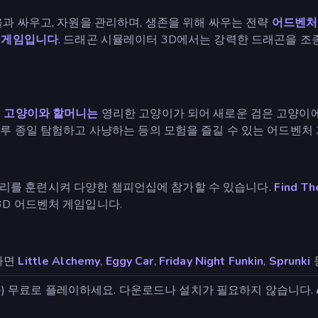
과 싸우고, 자원을 관리하며, 생존을 위해 싸우는 전략
어드벤처
 게임입니다
. 드래곤 시뮬레이터 3D에서는 강력한 드래곤을 조
?
고양이와 할머니는
영리한 고양이가 되어 새로운 검은 고양이에
루 종일 탐험하고 사냥하는 등의 모험을 즐길 수 있는 어드벤처
리를 훈련시켜 다양한 챔피언십에 참가할 수 있습니다.
Find T
D 어드벤처 게임입니다.
다면
Little Alchemy
,
Eggy Car
,
Friday Night Funkin
,
Sprunki
) 무료로 플레이하세요. 다운로드나 설치가 필요하지 않습니다. 🎮 지금