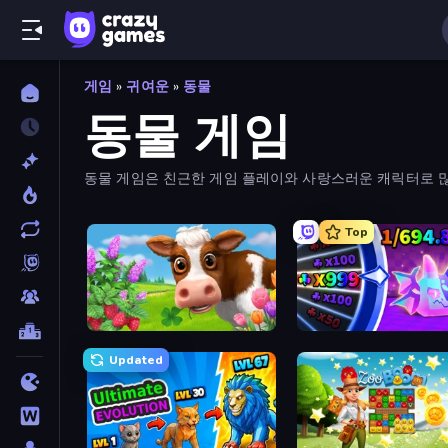
게임
»
귀여운
»
동물
동물 게임
동물 게임은 친근한 게임 플레이와 사랑스러운 캐릭터로 많은 
Top
Country Life Meadows
Meeland.io
Updated