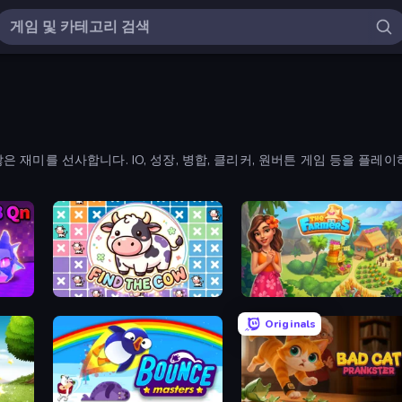
재미를 선사합니다. IO, 성장, 병합, 클리커, 원버튼 게임 등을 플레이
Find The Cow
The Farmers
Originals