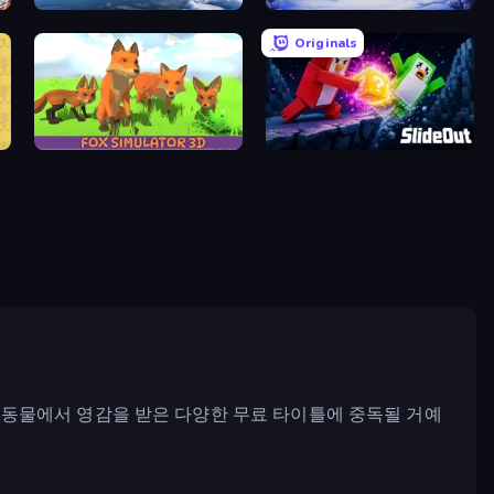
Python Snake Simulator
Snow Farm Happy New Year
Originals
Fox Simulator 3D
Slide Out
 동물에서 영감을 받은 다양한 무료 타이틀에 중독될 거예