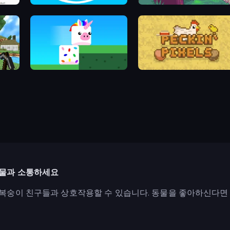
Ducklings
Toss the Turtle
Stacky Bird
Peckin' Pixels
동물과 소통하세요
복숭이 친구들과 상호작용할 수 있습니다. 동물을 좋아하신다면