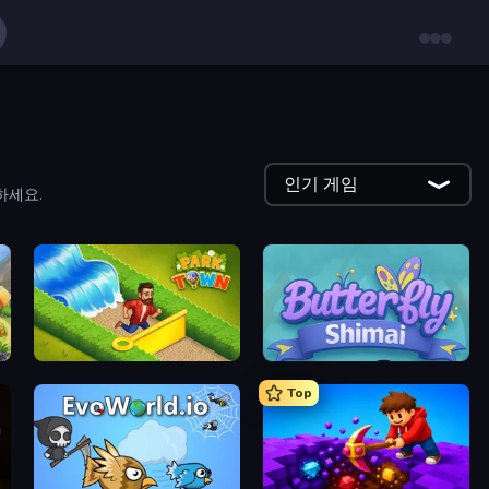
인기 게임
하세요.
Park Town
Butterfly Shimai
Top