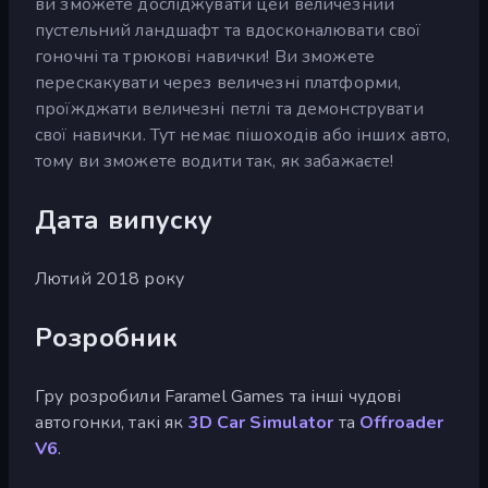
ви зможете досліджувати цей величезний
пустельний ландшафт та вдосконалювати свої
гоночні та трюкові навички! Ви зможете
перескакувати через величезні платформи,
проїжджати величезні петлі та демонструвати
свої навички. Тут немає пішоходів або інших авто,
тому ви зможете водити так, як забажаєте!
Дата випуску
Лютий 2018 року
Розробник
Гру розробили Faramel Games та інші чудові
автогонки, такі як
3D Car Simulator
та
Offroader
V6
.