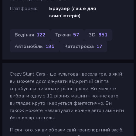
Платформа
Браузер (лише для
комп'ютерів)
Водіння
122
Трюки
57
3D
851
Автомобіль
195
Катастрофа
17
Crazy Stunt Cars - це культова і весела гра, в якій
ви можете досліджувати відкритий світ та
спробувати виконати різні трюки. Ви можете
вибрати одну з 12 різних машин - кожне авто
виглядає круто і керується фантастично. Ви
також можете налаштувати кожне авто і змінити
його колір та стиль!
Після того, як ви обрали свій транспортний засіб,