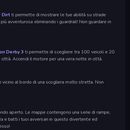
 Dirt
ti permette di mostrare le tue abilità su strade
 più avventurosa eliminando i guardrail! Non guardare in
on Derby 3
ti permette di scegliere tra 100 veicoli e 20
 città. Accendi il motore per una vera notte in città.
 vicino al bordo di una scogliera molto stretta. Non
n mondo aperto. Le mappe contengono una serie di rampe,
a e batti i tuoi avversari in questo divertente ed
tesso!