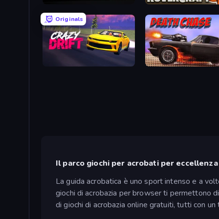
Stickman Annihilation 2
Rovercraft
Originals
Crazy Drift
Death Chase
Il parco giochi per acrobati per eccellenza
La guida acrobatica è uno sport intenso e a vol
giochi di acrobazia per browser ti permettono di
di giochi di acrobazia online gratuiti, tutti con