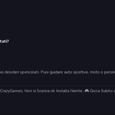
tati?
tuoi desideri spericolati. Puoi guidare auto sportive, moto o pers
u CrazyGames, Non si Scarica nè Installa Niente. 🎮 Gioca Subito a 