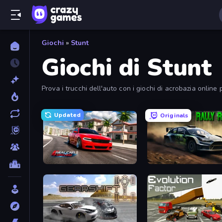
Giochi
»
Stunt
Giochi di Stunt
Prova i trucchi dell'auto con i giochi di acrobazia online
Updated
Originals
Real Car Driving
Rally Racer Dirt