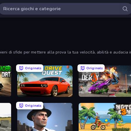
 pieni di sfide per mettere alla prova la tua velocità, abilità e audacia
Originals
Originals
Drive Quest
Demolition Derby 3
Originals