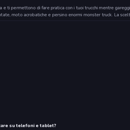
a e ti permettono di fare pratica con i tuoi trucchi mentre gareggi 
ntate, moto acrobatiche e persino enormi monster truck. La scelta
care su telefoni e tablet?