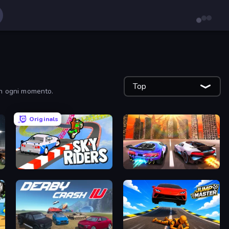
Top
 in ogni momento.
Originals
Sky Riders
Night City Racing