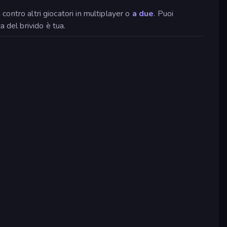
contro altri giocatori in multiplayer o
a due
. Puoi
 del brivido è tua.