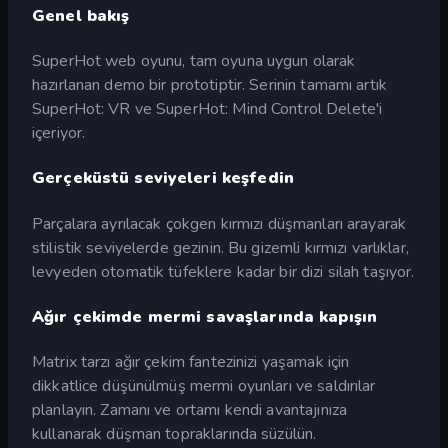
Genel bakış
SuperHot web oyunu, tam oyuna uygun olarak
hazırlanan demo bir prototiptir. Serinin tamamı artık
SuperHot: VR ve SuperHot: Mind Control Delete'i
içeriyor.
Gerçeküstü seviyeleri keşfedin
Parçalara ayrılacak çokgen kırmızı düşmanları arayarak
stilistik seviyelerde gezinin. Bu gizemli kırmızı varlıklar,
levyeden otomatik tüfeklere kadar bir dizi silah taşıyor.
Ağır çekimde mermi savaşlarında kapışın
Matrix tarzı ağır çekim fantezinizi yaşamak için
dikkatlice düşünülmüş mermi oyunları ve saldırılar
planlayın. Zamanı ve ortamı kendi avantajınıza
kullanarak düşman topraklarında süzülün.