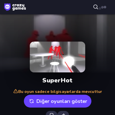
SuperHot
Bu oyun sadece bilgisayarlarda mevcuttur
Diğer oyunları göster