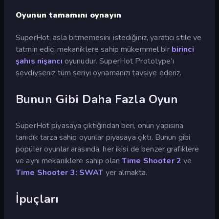
Oyunun tamamını oynayın
SuperHot, asla bitmemesini istediğiniz, yaratıcı stile ve
tatmin edici mekaniklere sahip mükemmel bir
birinci
şahıs nişancı
oyunudur. SuperHot Prototype'ı
sevdiyseniz tüm seriyi oynamanızı tavsiye ederiz.
Bunun Gibi Daha Fazla Oyun
SuperHot piyasaya çıktığından beri, onun yapısına
tanıdık tarza sahip oyunlar piyasaya çıktı. Bunun gibi
popüler oyunlar arasında, her ikisi de benzer grafiklere
ve aynı mekaniklere sahip olan
Time Shooter 2
ve
Time Shooter 3: SWAT
yer almakta.
İpuçları