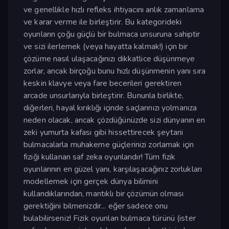
ve genellikle hızlı refleks ihtiyacını anlık zamanlama
ve karar verme ile birleştirir. Bu kategorideki
oyunların çoğu güçlü bir bulmaca unsuruna sahiptir
ve sizi ilerlemek (veya hayatta kalmak!) için bir
çözüme nasıl ulaşacağınızı dikkatlice düşünmeye
zorlar, ancak birçoğu bunu hızlı düşünmenin yanı sıra
keskin klavye veya fare becerileri gerektiren
arcade unsurlarıyla birleştirir. Bununla birlikte,
diğerleri, hayal kırıklığı içinde saçlarınızı yolmanıza
neden olacak, ancak çözdüğünüzde sizi dünyanın en
zeki yumurta kafası gibi hissettirecek şeytani
bulmacalarla muhakeme güçlerinizi zorlamak için
fiziği kullanan saf zeka oyunlarıdır! Tüm fizik
oyunlarının en güzel yanı, karşılaşacağınız zorlukları
modellemek için gerçek dünya bilimini
kullandıklarından, mantıklı bir çözümün olması
gerektiğini bilmenizdir... eğer sadece onu
bulabilirseniz! Fizik oyunları bulmaca türünü (ister