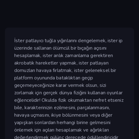
İster patlayıcı tuğla yığınlarını dengelemek, ister ip
üzerinde sallanan ölümcül bir bıçağın açısını
hesaplamak, ister anlık zamanlama gerektiren
akrobatik hareketler yapmak, ister patlayan
domuzları havaya fırlatmak, ister geleneksel bir
platform oyununda bataklıktan geçip
geçemeyeceğinize karar vermek olsun, sizi
zorlamak için gerçek dünya fiziğini kullanan oyunlar
eğlencelidir! Okulda fizik okumaktan nefret etseniz
bile, karakterinizin ezilmesini, parçalanmasını,
havaya uçmasını, ikiye bölünmesini veya diğer
yapışkan sonlardan herhangi birine gelmesini
önlemek için açıları hesaplamak ve ağırlıkları
değerlendirmek gülünç derecede ödüllendiricidir