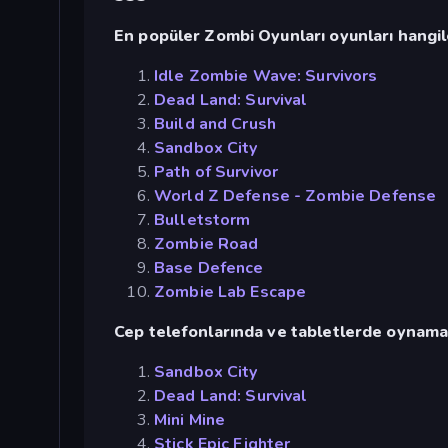
En popüler Zombi Oyunları oyunları hangil
Idle Zombie Wave: Survivors
Dead Land: Survival
Build and Crush
Sandbox City
Path of Survivor
World Z Defense - Zombie Defense
Bulletstorm
Zombie Road
Base Defence
Zombie Lab Escape
Cep telefonlarında ve tabletlerde oynamak 
Sandbox City
Dead Land: Survival
Mini Mine
Stick Epic Fighter