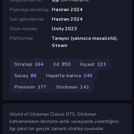
Piyasaya sürülmüş
Haziran 2024
Son güncelleme
Haziran 2024
Oyun motoru
Unity 2023
Platformlar
Tarayıcı (yalnızca masaüstü),
Steam
Strateji
164
3d
850
İnşaat
131
Savaş
86
Hayatta-kalma
240
Premium
177
Stickman
141
World of Stickman Classic RTS, Stickman
kahramanlarını destansı antik savaşlarda yönettiğiniz
ilgi çekici bir gerçek zamanlı strateji oyunudur.