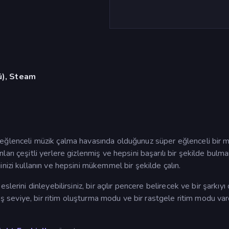
ü), Steam
eğlenceli müzik çalma havasında olduğunuz süper eğlenceli bir m
rı çeşitli yerlere gizlenmiş ve hepsini başarılı bir şekilde bulma
nizi kullanın ve hepsini mükemmel bir şekilde çalın.
erini dinleyebilirsiniz, bir açılır pencere belirecek ve bir şarkıyı
eş seviye, bir ritim oluşturma modu ve bir rastgele ritim modu vardı