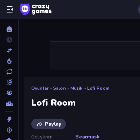
Oyunlar
»
Salon
»
Müzik
»
Lofi Room
Lofi Room
Paylaş
Geliştirici
Bearmask