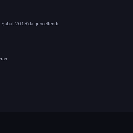
e Şubat 2019'da güncellendi.
aman