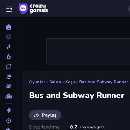
Oyunlar
»
Salon
»
Koşu
»
Bus And Subway Runner
Bus and Subway Runner
Paylaş
Değerlendirme
8,7
(
son 6 aya göre
)