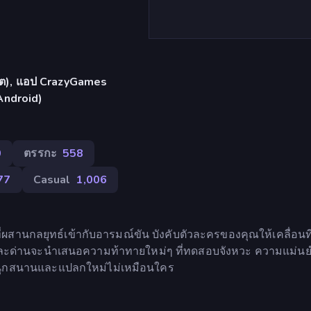
เล็ต), แอป CrazyGames
Android)
0
ตรรกะ
558
77
Casual
1,006
่ผสานกลยุทธ์เข้ากับอารมณ์ขัน บังคับตัวละครของคุณให้เคลื่อนที
ต่ละด่านจะนำเสนอความท้าทายใหม่ๆ ที่ทดสอบจังหวะ ความแม่น
นุกสนานและแปลกใหม่ไม่เหมือนใคร