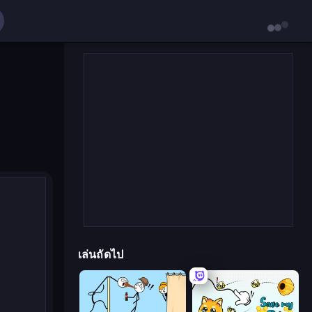
เล่นถัดไป