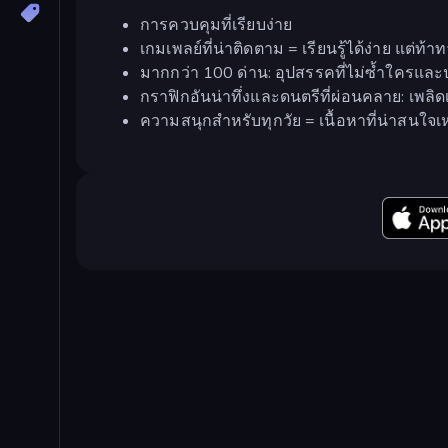
การควบคุมที่เรียบง่าย
เกมเพลย์ที่น่าติดตาม = เรียนรู้ได้ง่าย แต่ท
มากกว่า 100 ด่าน: อุปสรรคที่ไม่ซ้ำใครและ
กราฟิกอันน่าทึ่งและดนตรีที่ผ่อนคลาย: เพ
ความสนุกสำหรับทุกวัย = เนื้อหาที่น่าสนใจเ