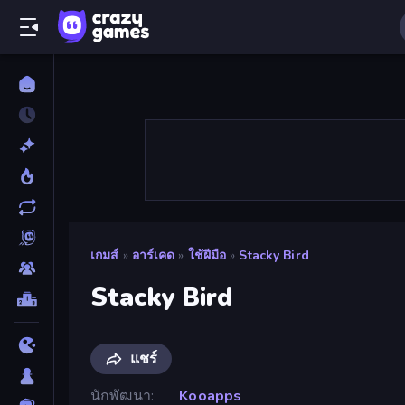
เกมส์
»
อาร์เคด
»
ใช้ฝีมือ
»
Stacky Bird
Stacky Bird
แชร์
นักพัฒนา
Kooapps