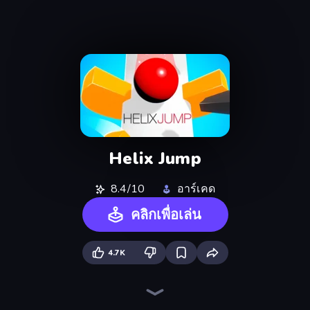
Helix Jump
8.4/10
อาร์เคด
คลิกเพื่อเล่น
4.7K