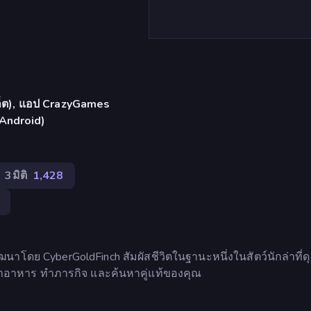
บเล็ต), แอป CrazyGames
 Android)
3มิติ
1,428
นาโดย CyberGoldFinch สัมผัสชีวิตในฐานะหนึ่งในสัตว์นักล่าที่ดุ
ม ล่าอาหาร ทำภารกิจ และค้นหาคู่แท้ของคุณ