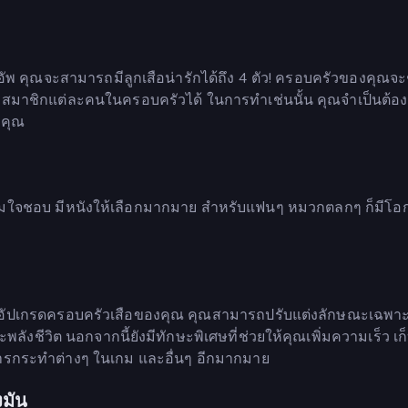
วลอัพ คุณจะสามารถมีลูกเสือน่ารักได้ถึง 4 ตัว! ครอบครัวของคุณจะ
าสมาชิกแต่ละคนในครอบครัวได้ ในการทำเช่นนั้น คุณจำเป็นต้องล
งคุณ
ามใจชอบ มีหนังให้เลือกมากมาย สำหรับแฟนๆ หมวกตลกๆ ก็มีโอ
อัปเกรดครอบครัวเสือของคุณ คุณสามารถปรับแต่งลักษณะเฉพา
พลังชีวิต นอกจากนี้ยังมีทักษะพิเศษที่ช่วยให้คุณเพิ่มความเร็ว เก
การกระทำต่างๆ ในเกม และอื่นๆ อีกมากมาย
มัน