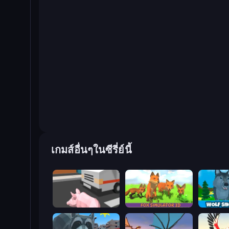
เกมส์อื่นๆในซีรี่ย์นี้
Crazy Pig Simulator
Fox Simulator 3D