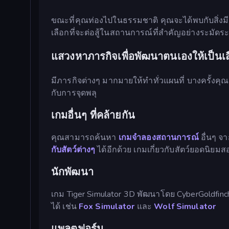
ขณะที่คุณท่องไปในธรรมชาติ คุณจะได้พบกับสิ่งม
เลือกที่จะต่อสู้ในสถานการณ์ที่สำคัญอย่างระมัด
แสวงหาภารกิจเพื่อพัฒนาตนเองให้เป็นเสือท
มีภารกิจต่างๆ มากมายให้ทำทั่วแผนที่ บางครั้งคุ
กับการจุดพลุ
เกมอื่นๆ ที่คล้ายกัน
คุณสามารถค้นหา
เกมจำลองสถานการณ์
อื่นๆ จ
กับสัตว์ต่างๆ
ได้อีกด้วย เกมเกี่ยวกับสัตว์ยอดนิยม
นักพัฒนา
เกม Tiger Simulator 3D พัฒนาโดย CyberGoldfinch 
ได้ เช่น
Fox Simulator
และ
Wolf Simulator
แพลตฟอร์ม