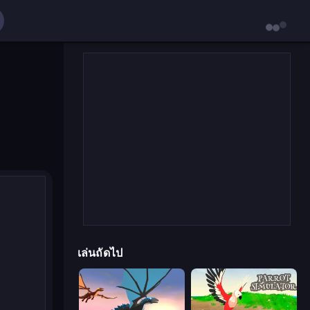
เล่นถัดไป