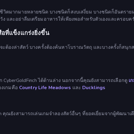
ีชีวิตมากมายหลายชนิด บางชนิดก็สงบเสงี่ยม บางชนิดก็อันตราย
ระวัง และอย่าลืมเตรียมอาหารให้เพียงพอสำหรับตัวเองและครอบครั
ี่แข็งแกร่งยิ่งขึ้น
ณจะต้องล่าสัตว์ บางครั้งต้องค้นหาโบราณวัตถุ และบางครั้งก็สนุ
าก CyberGoldFinch ได้ด้านล่าง นอกจากนี้คุณยังสามารถเลือกดู
เก
สองเกมคือ
Country Life Meadows
และ
Ducklings
คุณยังสามารถเล่นเกมจำลองสัตว์อื่นๆ ที่ยอดเยี่ยมจากผู้พัฒนาเด