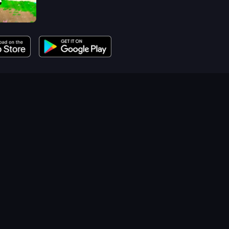
mulator