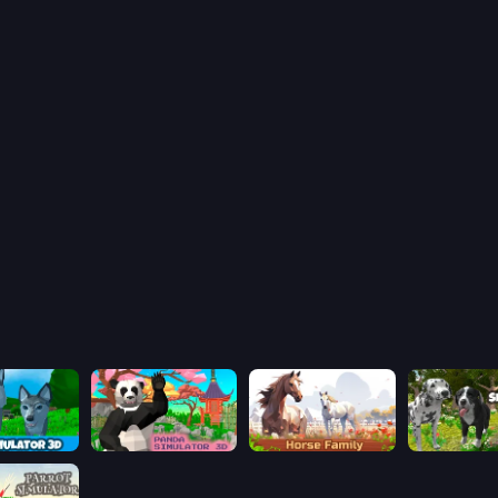
Wolf Simulator: Wild Animals 3D
Panda Simulator 3D
Horse Simulator 3D
Dog Simulat