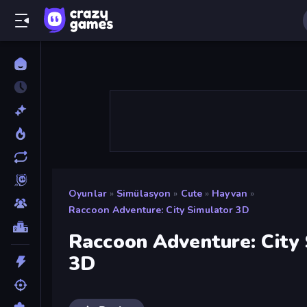
Oyunlar
»
Simülasyon
»
Cute
»
Hayvan
»
Raccoon Adventure: City Simulator 3D
Raccoon Adventure: City
3D