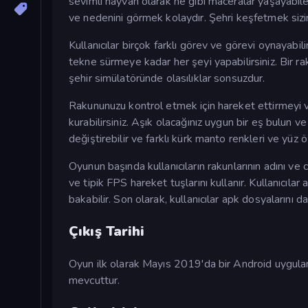
sevimli hayvan olarak ne gibi maceralar yaşayabile
ve nedenini görmek kolaydır. Şehri keşfetmek sizin e
Kullanıcılar birçok farklı görev ve görevi oynayab
tekne sürmeye kadar her şeyi yapabilirsiniz. Bir ra
şehir simülatöründe olasılıklar sonsuzdur.
Rakununuzu kontrol etmek için hareket ettirmeyi ve
kurabilirsiniz. Aşık olacağınız uygun bir eş bulun ve
değiştirebilir ve farklı kürk manto renkleri ve yüz öz
Oyunun başında kullanıcıların rakunlarının adını ve 
ve tipik FPS hareket tuşlarını kullanır. Kullanıcıl
bakabilir. Son olarak, kullanıcılar apk dosyalarını 
Çıkış Tarihi
Oyun ilk olarak Mayıs 2019'da bir Android uygul
mevcuttur.