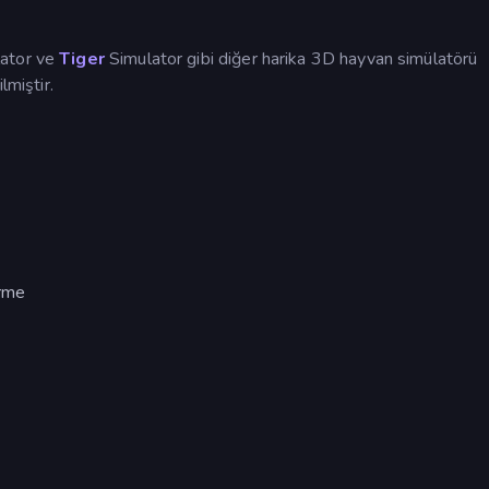
ator ve
Tiger
Simulator gibi diğer harika 3D hayvan simülatörü
lmiştir.
ürme