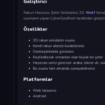
Geliştirici
Rakun Macerası: Şehir Simülatörü 3D,
Wolf
Simul
oyunlarını yapan CyberGoldfinch tarafından geliştiri
Özellikler
3D rakun simülatör oyunu
Kendi rakun ailenizi kurabilirsiniz
Özelleştirilebilir görünüm
Keşfedilecek ormanları olan büyük bir şehir
Heyecan verici görevler: araba, tekne vb. s
Bu oyunu tam ekranda oynayabilirsiniz
Platformlar
Web tarayıcısı
Android