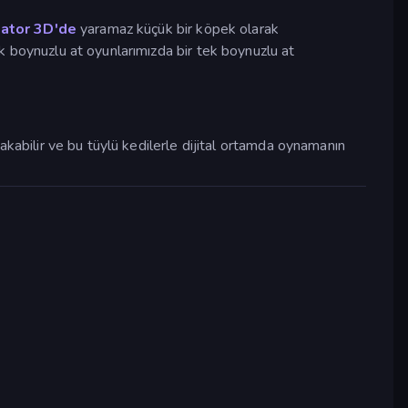
ator 3D'de
yaramaz küçük bir köpek olarak
k boynuzlu at oyunlarımızda bir tek boynuzlu at
kabilir ve bu tüylü kedilerle dijital ortamda oynamanın