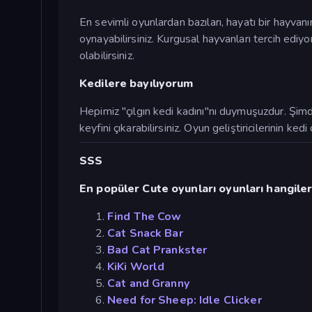
En sevimli oyunlardan bazıları, hayatı bir hayva
oynayabilirsiniz. Kurgusal hayvanları tercih ediyo
olabilirsiniz.
Kedilere bayılıyorum
Hepimiz "çılgın kedi kadını"nı duymuşuzdur. Şimd
keyfini çıkarabilirsiniz. Oyun geliştiricilerinin k
SSS
En popüler Cute oyunları oyunları hangiler
Find The Cow
Cat Snack Bar
Bad Cat Prankster
KiKi World
Cat and Granny
Need for Sheep: Idle Clicker