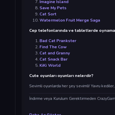
Imagine Island
Save My Pets
Cat Sort
Watermelon Fruit Merge Saga
Cep telefonlarında ve tabletlerde oynamak 
Bad Cat Prankster
Find The Cow
Cat and Granny
Cat Snack Bar
KiKi World
Cute oyunları oyunları nelerdir?
Sevimli oyunlarda her şey sevimli! Yavru kediler
İndirme veya Kurulum Gerektirmeden CrazyGames
Daha Az Göster