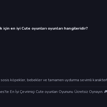
için en iyi Cute oyunları oyunları hangileridir?
, sosis köpekler, bebekler ve tamamen uydurma sevimli karakterle
'te En İyi Çevrimiçi Cute oyunları Oyununu Ücretsiz Oynayın. 