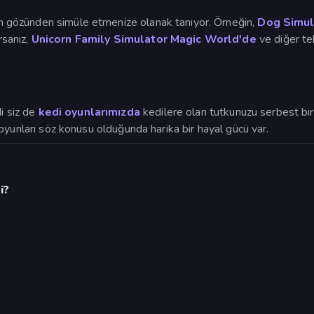
nın gözünden simüle etmenize olanak tanıyor. Örneğin,
Dog Simul
rsanız,
Unicorn Family Simulator Magic World'de
ve diğer te
i siz de
kedi oyunlarımızda
kedilere olan tutkunuzu serbest bıra
edi oyunları söz konusu olduğunda harika bir hayal gücü var.
i?