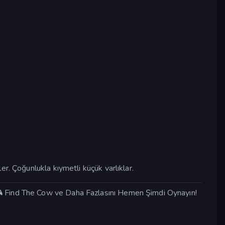
r. Çoğunlukla kıymetli küçük varlıklar.
🎮 Find The Cow ve Daha Fazlasını Hemen Şimdi Oynayın!