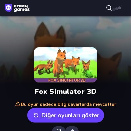
Fox Simulator 3D
Bu oyun sadece bilgisayarlarda mevcuttur
Diğer oyunları göster