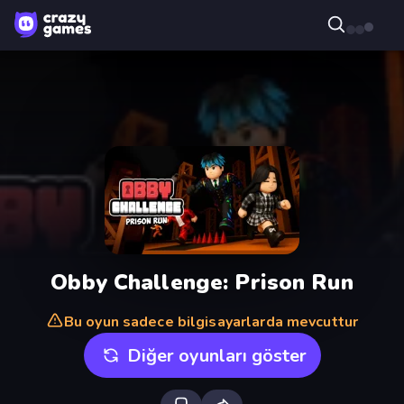
Obby Challenge: Prison Run
Bu oyun sadece bilgisayarlarda mevcuttur
Diğer oyunları göster