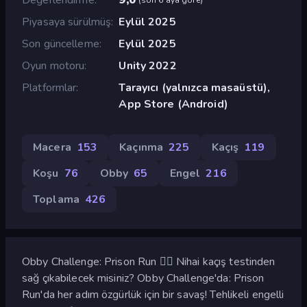
Piyasaya sürülmüş
Eylül 2025
Son güncelleme
Eylül 2025
Oyun motoru
Unity 2022
Platformlar
Tarayıcı (yalnızca masaüstü),
App Store (Android)
Macera
153
Kaçınma
225
Kaçış
119
Koşu
76
Obby
65
Engel
216
Toplama
426
Obby Challenge: Prison Run 🏃‍♂️ Nihai kaçış testinden
sağ çıkabilecek misiniz? Obby Challenge'da: Prison
Run'da her adım özgürlük için bir savaş! Tehlikeli engelli