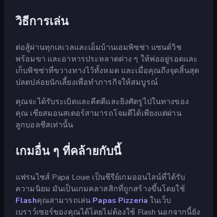
วิธีการเล่น
ต่อสู้ผ่านทุกเลเวลและเอ็มบ้านเอมพิซซ่า แซนด์วิช
พร้อมขา และอาหารประหลาดต่าง ๆ ให้พ่ออยู่รอดและ
เก็บพิซซ่าที่ขวางทางไว้ทั้งหมด และเมื่อคุณถึงจุดสิ้นสุด
ปลดปล่อยนักเลี้ยงเพื่อทำภารกิจให้สมบูรณ์
คุณจะได้รับระเบิดและคีตตีและยิงศัตรูไปในทางของ
คุณ เซียสมอนสเตอร์สามารถโจมตีได้เพียงแต่ผ่าน
ลูกบอลชีสเท่านั้น
เกมอื่น ๆ ที่คล้ายกับนี้
แฟรนไชส์ Papa Louie เป็นซีรีย์เกมออนไลน์ที่ได้รับ
ความนิยม มันเป็นเกมคลาสสิกที่ถูกสร้างขึ้นโดยใช้
Flash
คุณสามารถเล่น
Papas Pizzeria
ในเว็บ
เบราว์เซอร์ของคุณได้โดยไม่ต้องใช้ Flash นอกจากนี้ยัง